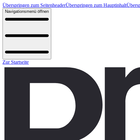
Überspringen zum Seitenheader
Überspringen zum Hauptinhalt
Übersp
Navigationsmenü öffnen
Zur Startseite