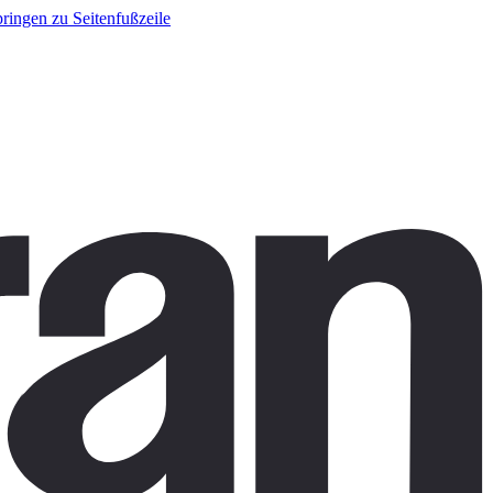
ringen zu Seitenfußzeile