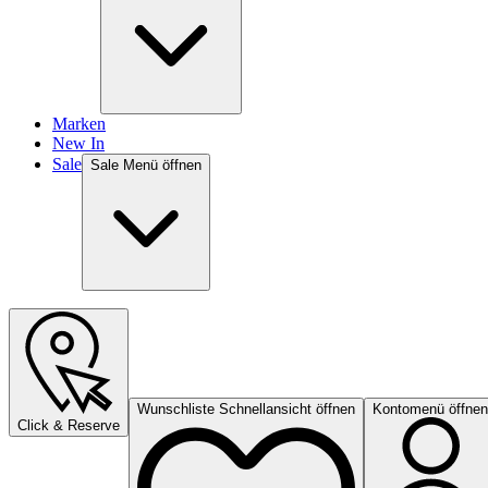
Marken
New In
Sale
Sale Menü öffnen
Wunschliste Schnellansicht öffnen
Kontomenü öffnen
Click & Reserve