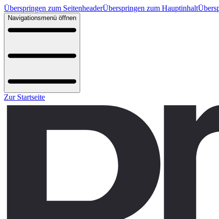
Überspringen zum Seitenheader
Überspringen zum Hauptinhalt
Übersp
Navigationsmenü öffnen
Zur Startseite