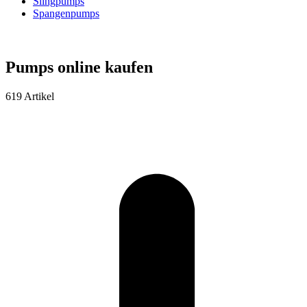
Slingpumps
Spangenpumps
Pumps online kaufen
619 Artikel