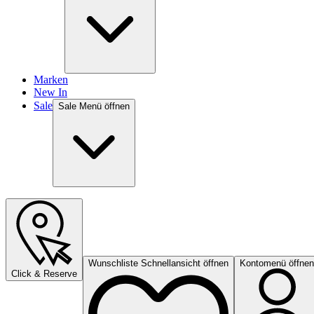
Marken
New In
Sale
Sale Menü öffnen
Wunschliste Schnellansicht öffnen
Kontomenü öffnen
Click & Reserve