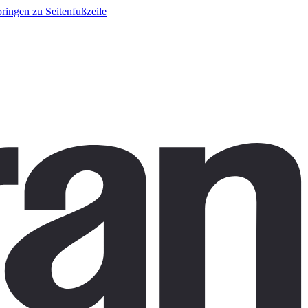
ringen zu Seitenfußzeile