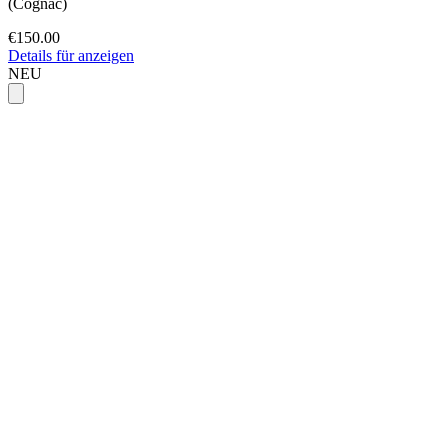
(Cognac)
€150.00
Details für anzeigen
NEU