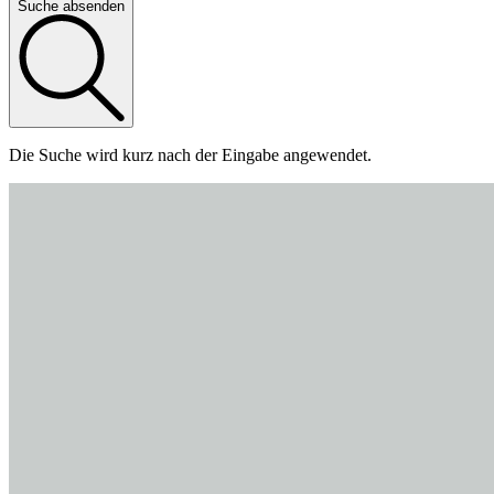
Suche absenden
Die Suche wird kurz nach der Eingabe angewendet.