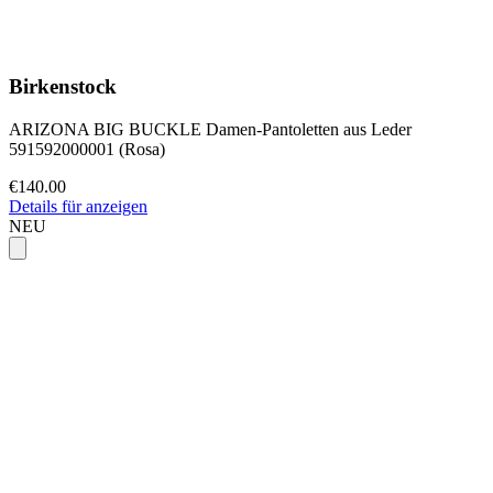
Birkenstock
ARIZONA BIG BUCKLE Damen-Pantoletten aus Leder
591592000001 (Rosa)
€140.00
Details für anzeigen
NEU