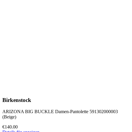
Birkenstock
ARIZONA BIG BUCKLE Damen-Pantolette 591302000003
(Beige)
€140.00