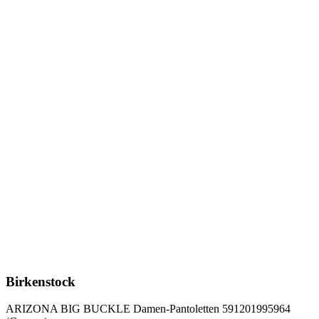
Birkenstock
ARIZONA BIG BUCKLE Damen-Pantoletten 591201995964