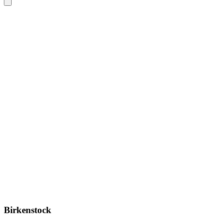
Birkenstock