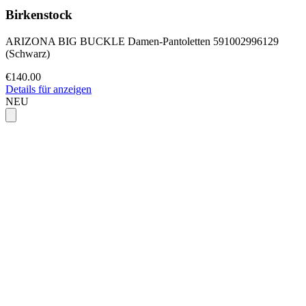
Birkenstock
ARIZONA BIG BUCKLE Damen-Pantoletten 591002996129
(Schwarz)
€140.00
Details für anzeigen
NEU