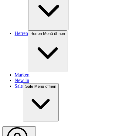
Herren
Herren Menü öffnen
Marken
New In
Sale
Sale Menü öffnen