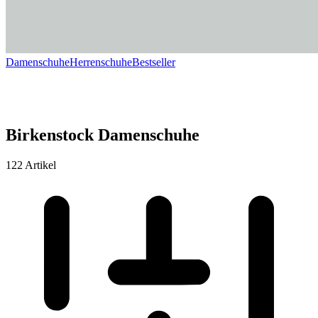
Damenschuhe
Herrenschuhe
Bestseller
Birkenstock Damenschuhe
122 Artikel