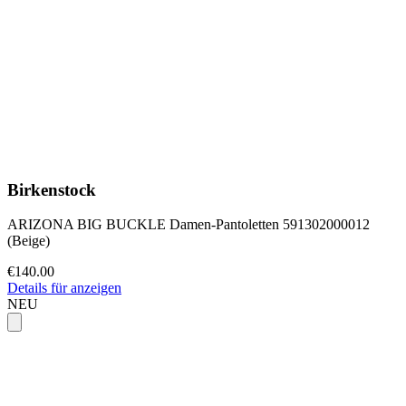
Birkenstock
ARIZONA BIG BUCKLE Damen-Pantoletten 591302000012
(Beige)
€140.00
Details für anzeigen
NEU