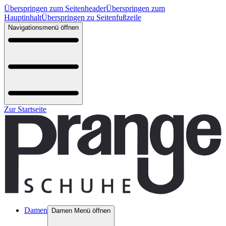
Überspringen zum Seitenheader
Überspringen zum
Hauptinhalt
Überspringen zu Seitenfußzeile
Navigationsmenü öffnen
Zur Startseite
Damen
Damen Menü öffnen