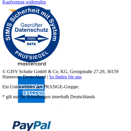
Kaufvertrag widerrufen
© GISY Schuhe GmbH & Co. KG, Georgstraße 27-29, 30159
Hannover, Deutschland |
So finden Sie uns
Ein Unternehmen der PRANGE-Gruppe.
* gilt nur für Bestellungen innerhalb Deutschlands