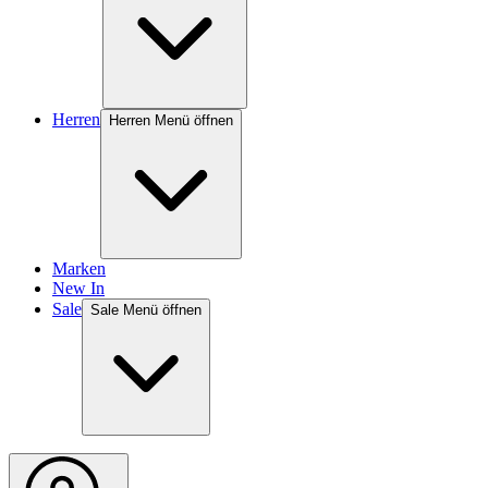
Herren
Herren Menü öffnen
Marken
New In
Sale
Sale Menü öffnen