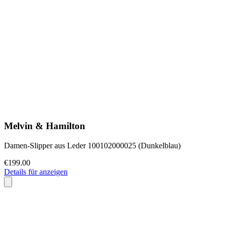
Melvin & Hamilton
Damen-Slipper aus Leder 100102000025 (Dunkelblau)
€199.00
Details für anzeigen