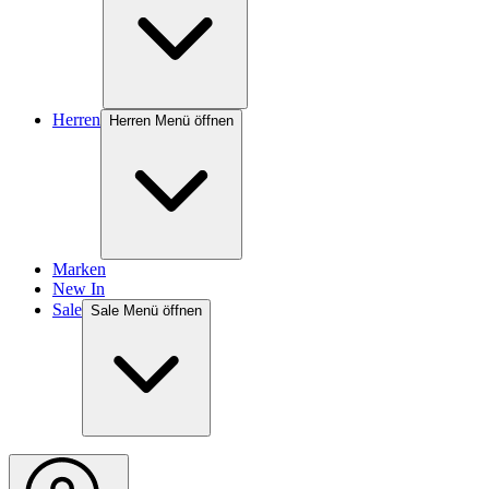
Herren
Herren Menü öffnen
Marken
New In
Sale
Sale Menü öffnen