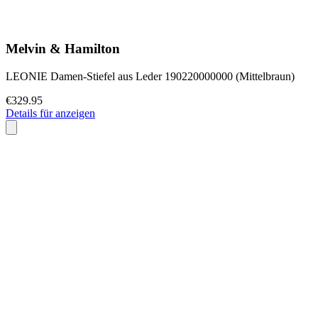
Melvin & Hamilton
LEONIE Damen-Stiefel aus Leder 190220000000 (Mittelbraun)
€329.95
Details für anzeigen