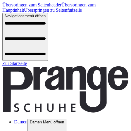
Überspringen zum Seitenheader
Überspringen zum
Hauptinhalt
Überspringen zu Seitenfußzeile
Navigationsmenü öffnen
Zur Startseite
Damen
Damen Menü öffnen