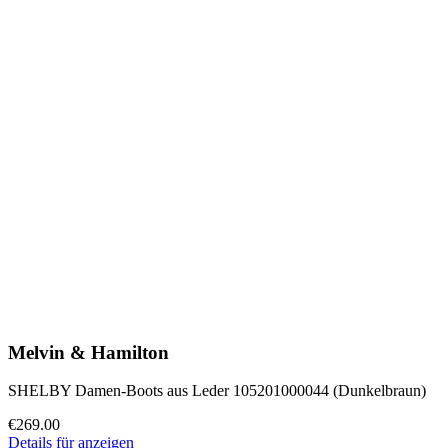
Melvin & Hamilton
SHELBY Damen-Boots aus Leder 105201000044 (Dunkelbraun)
€269.00
Details für anzeigen