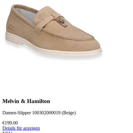
Melvin & Hamilton
Damen-Slipper 100302000019 (Beige)
€199.00
Details für anzeigen