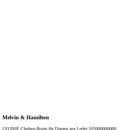
Melvin & Hamilton
LEONIE Chelsea-Boots für Damen aus Leder 102000000000