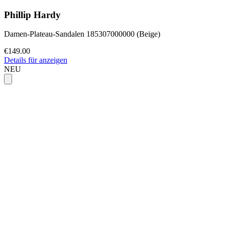
Phillip Hardy
Damen-Plateau-Sandalen 185307000000 (Beige)
€149.00
Details für anzeigen
NEU