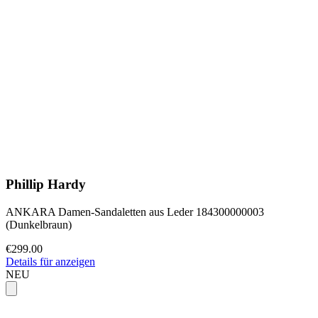
Phillip Hardy
ANKARA Damen-Sandaletten aus Leder 184300000003
(Dunkelbraun)
€299.00
Details für anzeigen
NEU