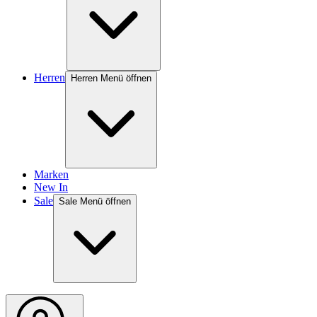
Herren
Herren Menü öffnen
Marken
New In
Sale
Sale Menü öffnen