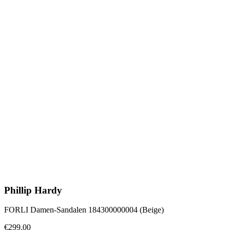
Phillip Hardy
FORLI Damen-Sandalen 184300000004 (Beige)
€299.00