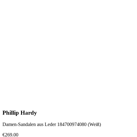
Phillip Hardy
Damen-Sandalen aus Leder 184700974080 (Weiß)
€269.00