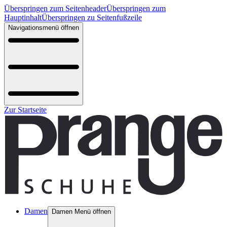
Überspringen zum Seitenheader
Überspringen zum
Hauptinhalt
Überspringen zu Seitenfußzeile
Navigationsmenü öffnen
Zur Startseite
Damen
Damen Menü öffnen