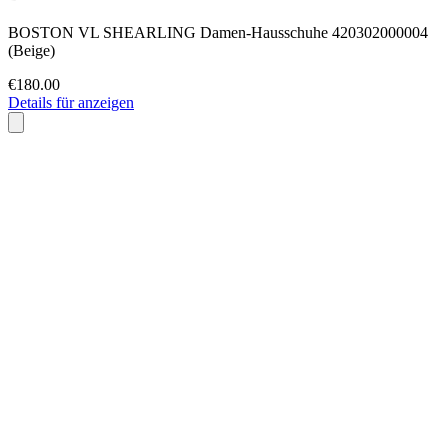
BOSTON VL SHEARLING Damen-Hausschuhe 420302000004
(Beige)
€180.00
Details für anzeigen