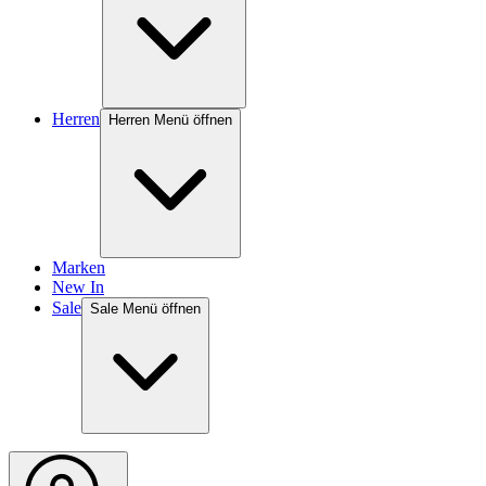
Herren
Herren Menü öffnen
Marken
New In
Sale
Sale Menü öffnen