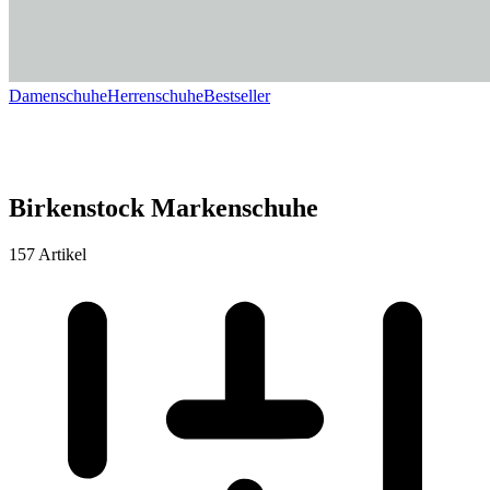
Damenschuhe
Herrenschuhe
Bestseller
Birkenstock Markenschuhe
157 Artikel