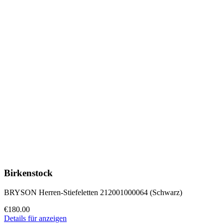
Birkenstock
BRYSON Herren-Stiefeletten 212001000064 (Schwarz)
€180.00
Details für anzeigen