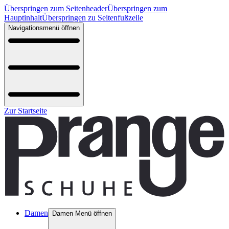
Überspringen zum Seitenheader
Überspringen zum
Hauptinhalt
Überspringen zu Seitenfußzeile
Navigationsmenü öffnen
Zur Startseite
Damen
Damen Menü öffnen