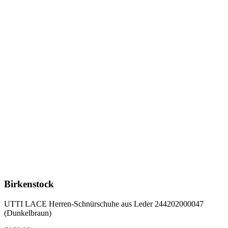
Birkenstock
UTTI LACE Herren-Schnürschuhe aus Leder 244202000047
(Dunkelbraun)