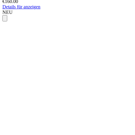
€160.00
Details für anzeigen
NEU