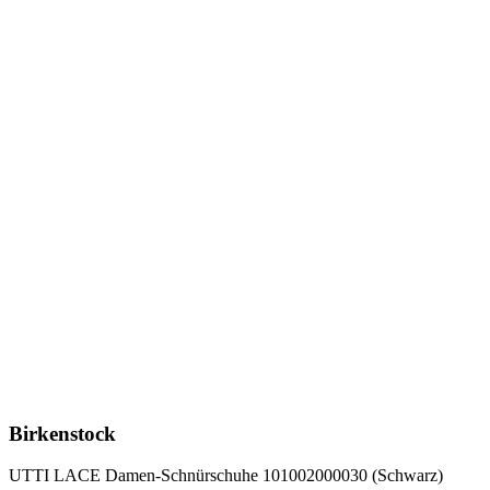
Birkenstock
UTTI LACE Damen-Schnürschuhe 101002000030 (Schwarz)