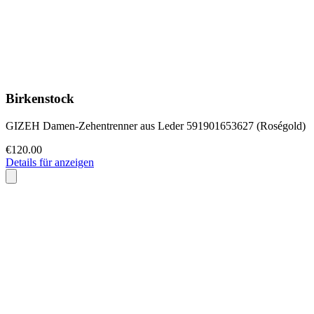
Birkenstock
GIZEH Damen-Zehentrenner aus Leder 591901653627 (Roségold)
€120.00
Details für anzeigen