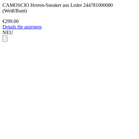
CAMOSCIO Herren-Sneaker aus Leder 244781000080
(Weiß/Bunt)
€299.00
Details für anzeigen
NEU