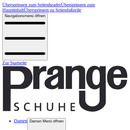
Überspringen zum Seitenheader
Überspringen zum
Hauptinhalt
Überspringen zu Seitenfußzeile
Navigationsmenü öffnen
Zur Startseite
Damen
Damen Menü öffnen