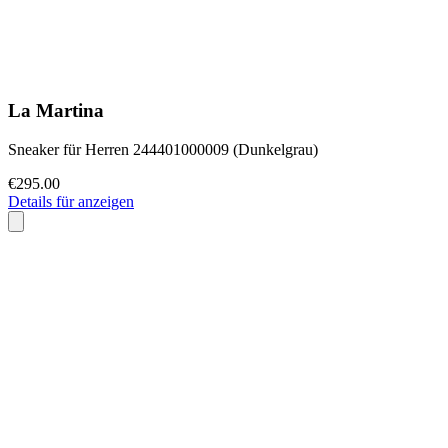
La Martina
Sneaker für Herren 244401000009 (Dunkelgrau)
€295.00
Details für anzeigen