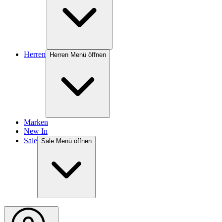
Herren
Herren Menü öffnen
Marken
New In
Sale
Sale Menü öffnen