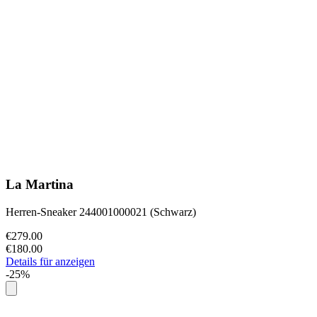
La Martina
Herren-Sneaker 244001000021 (Schwarz)
€279.00
€180.00
Details für anzeigen
-25%