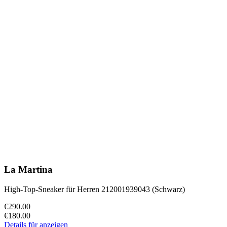
La Martina
High-Top-Sneaker für Herren 212001939043 (Schwarz)
€290.00
€180.00
Details für anzeigen