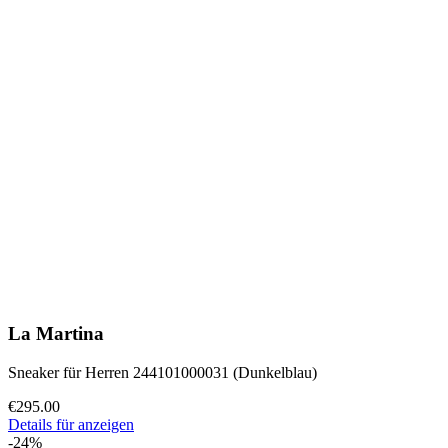
La Martina
Sneaker für Herren 244101000031 (Dunkelblau)
€295.00
Details für anzeigen
-24%