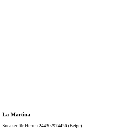
La Martina
Sneaker für Herren 244302974456 (Beige)