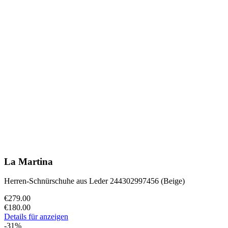
La Martina
Herren-Schnürschuhe aus Leder 244302997456 (Beige)
€279.00
€180.00
Details für anzeigen
-31%