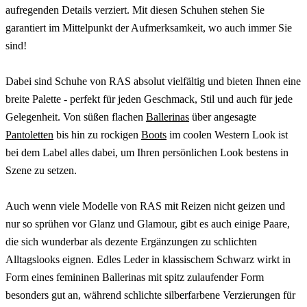
aufregenden Details verziert. Mit diesen Schuhen stehen Sie
garantiert im Mittelpunkt der Aufmerksamkeit, wo auch immer Sie
sind!
Dabei sind Schuhe von RAS absolut vielfältig und bieten Ihnen eine
breite Palette - perfekt für jeden Geschmack, Stil und auch für jede
Gelegenheit. Von süßen flachen
Ballerinas
über angesagte
Pantoletten
bis hin zu rockigen
Boots
im coolen Western Look ist
bei dem Label alles dabei, um Ihren persönlichen Look bestens in
Szene zu setzen.
Auch wenn viele Modelle von RAS mit Reizen nicht geizen und
nur so sprühen vor Glanz und Glamour, gibt es auch einige Paare,
die sich wunderbar als dezente Ergänzungen zu schlichten
Alltagslooks eignen. Edles Leder in klassischem Schwarz wirkt in
Form eines femininen Ballerinas mit spitz zulaufender Form
besonders gut an, während schlichte silberfarbene Verzierungen für