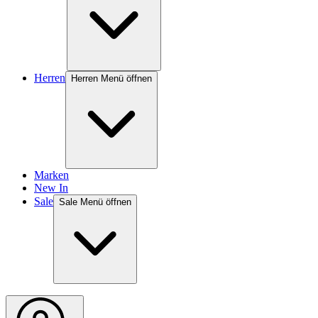
Herren
Herren Menü öffnen
Marken
New In
Sale
Sale Menü öffnen