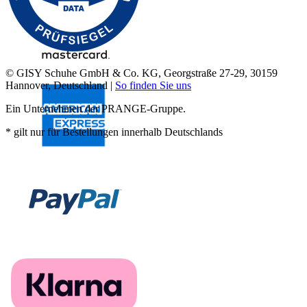
© GISY Schuhe GmbH & Co. KG, Georgstraße 27-29, 30159
Hannover, Deutschland |
So finden Sie uns
Ein Unternehmen der PRANGE-Gruppe.
* gilt nur für Bestellungen innerhalb Deutschlands