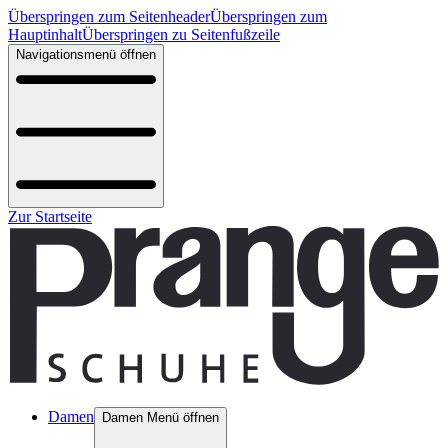
Überspringen zum Seitenheader
Überspringen zum
Hauptinhalt
Überspringen zu Seitenfußzeile
Navigationsmenü öffnen
Zur Startseite
Damen
Damen Menü öffnen