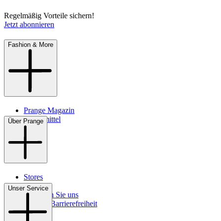
Regelmäßig Vorteile sichern!
Jetzt abonnieren
Fashion & More
Prange Magazin
Pflegemittel
Über Prange
Stores
Kontakt
Unser Service
So finden Sie uns
Digitale Barrierefreiheit