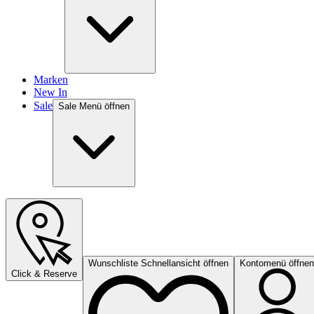
Marken
New In
Sale
Sale Menü öffnen
Wunschliste Schnellansicht öffnen
Kontomenü öffnen
Click & Reserve