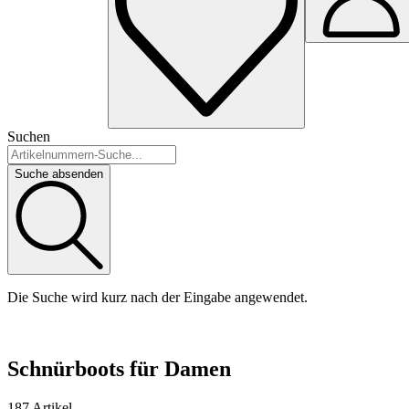
Suchen
Suche absenden
Die Suche wird kurz nach der Eingabe angewendet.
Schnürboots für Damen
187 Artikel