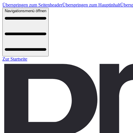
Überspringen zum Seitenheader
Überspringen zum Hauptinhalt
Übersp
Navigationsmenü öffnen
Zur Startseite