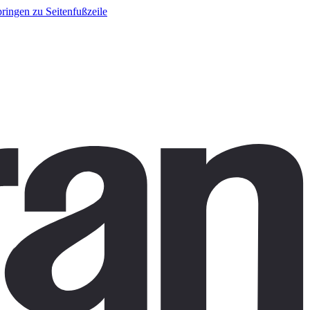
ringen zu Seitenfußzeile