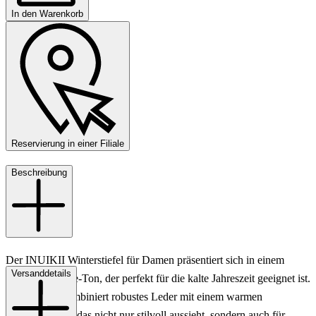
In den Warenkorb
Reservierung in einer Filiale
Beschreibung
Der INUIKII Winterstiefel für Damen präsentiert sich in einem
Versanddetails
eleganten Taupe-Ton, der perfekt für die kalte Jahreszeit geeignet ist.
Das Design kombiniert robustes Leder mit einem warmen
Lammfellfutter, das nicht nur stilvoll aussieht, sondern auch für