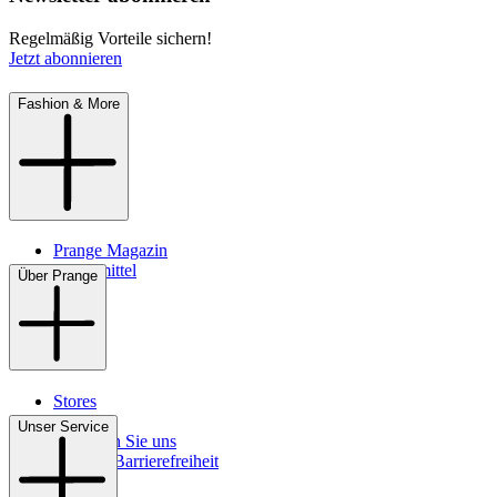
Regelmäßig Vorteile sichern!
Jetzt abonnieren
Fashion & More
Prange Magazin
Pflegemittel
Über Prange
Stores
Kontakt
Unser Service
So finden Sie uns
Digitale Barrierefreiheit