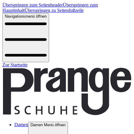
Überspringen zum Seitenheader
Überspringen zum
Hauptinhalt
Überspringen zu Seitenfußzeile
Navigationsmenü öffnen
Zur Startseite
Damen
Damen Menü öffnen