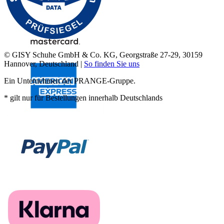
© GISY Schuhe GmbH & Co. KG, Georgstraße 27-29, 30159
Hannover, Deutschland |
So finden Sie uns
Ein Unternehmen der PRANGE-Gruppe.
* gilt nur für Bestellungen innerhalb Deutschlands