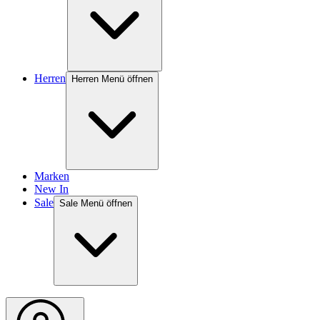
Herren
Herren Menü öffnen
Marken
New In
Sale
Sale Menü öffnen