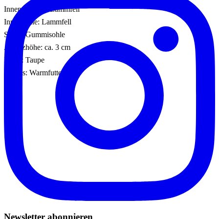
Innenmaterial: Lammfell
Innensohle: Lammfell
Sohle: Gummisohle
Absatzhöhe: ca. 3 cm
Farbe: Taupe
Details: Warmfutter
Newsletter abonnieren