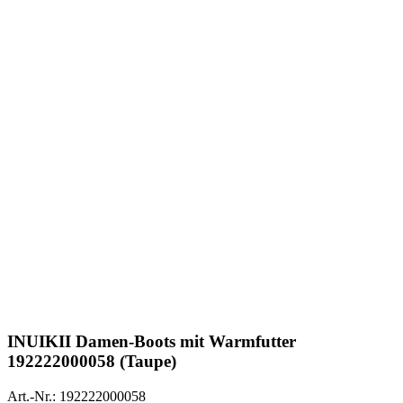
INUIKII
Damen-Boots mit Warmfutter
192222000058 (Taupe)
Art.-Nr.: 192222000058