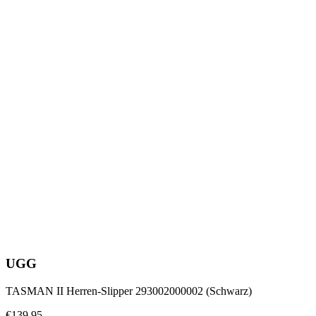
UGG
TASMAN II Herren-Slipper 293002000002 (Schwarz)
€139.95