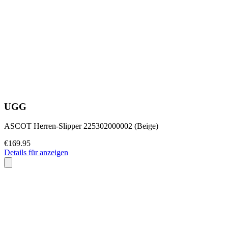
UGG
ASCOT Herren-Slipper 225302000002 (Beige)
€169.95
Details für anzeigen