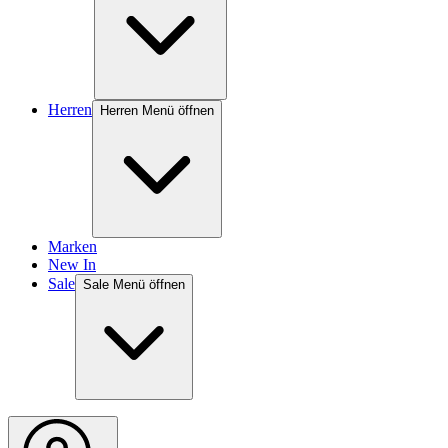
Herren
Herren Menü öffnen
Marken
New In
Sale
Sale Menü öffnen