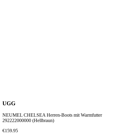
UGG
NEUMEL CHELSEA Herren-Boots mit Warmfutter
292222000000 (Hellbraun)
€159.95