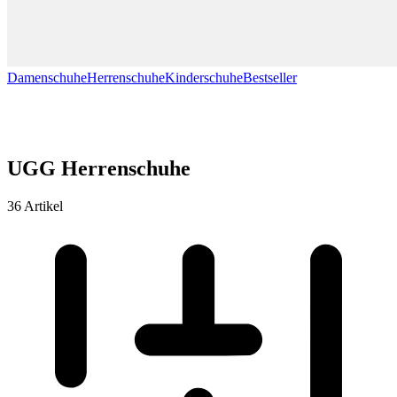
Damenschuhe
Herrenschuhe
Kinderschuhe
Bestseller
UGG Herrenschuhe
36 Artikel