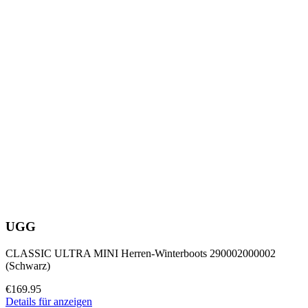
UGG
CLASSIC ULTRA MINI Herren-Winterboots 290002000002
(Schwarz)
€169.95
Details für anzeigen