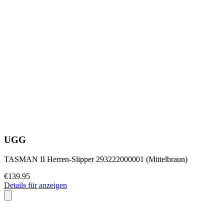
UGG
TASMAN II Herren-Slipper 293222000001 (Mittelbraun)
€139.95
Details für anzeigen