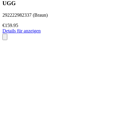
UGG
292222982337 (Braun)
€159.95
Details für anzeigen