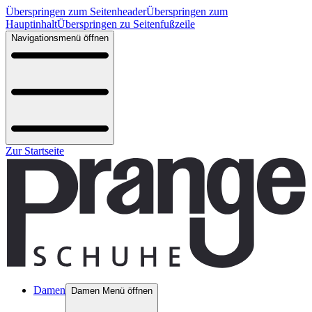
Überspringen zum Seitenheader
Überspringen zum
Hauptinhalt
Überspringen zu Seitenfußzeile
Navigationsmenü öffnen
Zur Startseite
Damen
Damen Menü öffnen