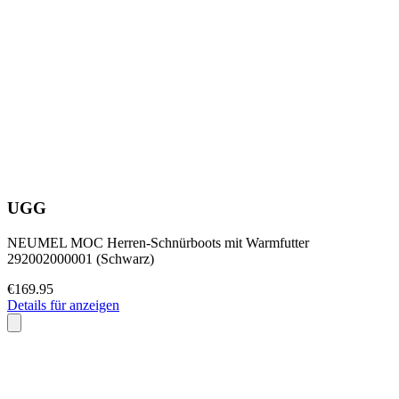
UGG
NEUMEL MOC Herren-Schnürboots mit Warmfutter
292002000001 (Schwarz)
€169.95
Details für anzeigen