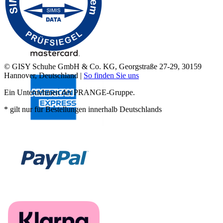
© GISY Schuhe GmbH & Co. KG, Georgstraße 27-29, 30159
Hannover, Deutschland |
So finden Sie uns
Ein Unternehmen der PRANGE-Gruppe.
* gilt nur für Bestellungen innerhalb Deutschlands