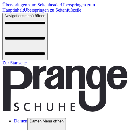
Überspringen zum Seitenheader
Überspringen zum
Hauptinhalt
Überspringen zu Seitenfußzeile
Navigationsmenü öffnen
Zur Startseite
Damen
Damen Menü öffnen