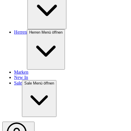
Herren
Herren Menü öffnen
Marken
New In
Sale
Sale Menü öffnen