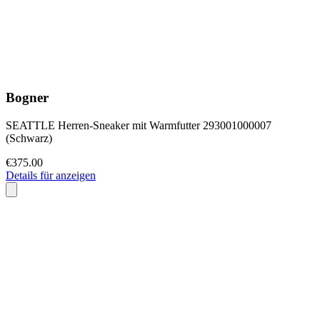
Bogner
SEATTLE Herren-Sneaker mit Warmfutter 293001000007
(Schwarz)
€375.00
Details für anzeigen