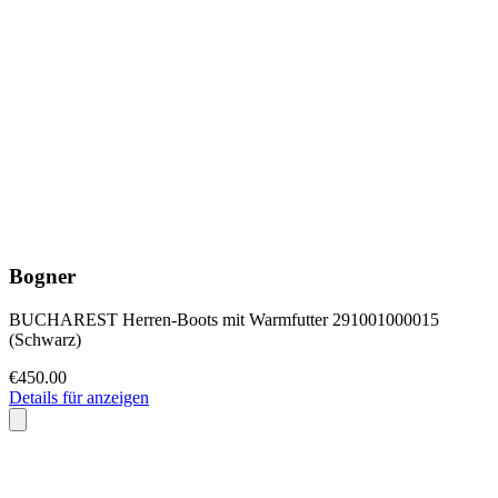
Bogner
BUCHAREST Herren-Boots mit Warmfutter 291001000015
(Schwarz)
€450.00
Details für anzeigen