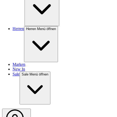
Herren
Herren Menü öffnen
Marken
New In
Sale
Sale Menü öffnen