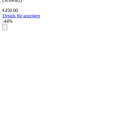
(Schwarz)
€450.00
Details für anzeigen
-44%