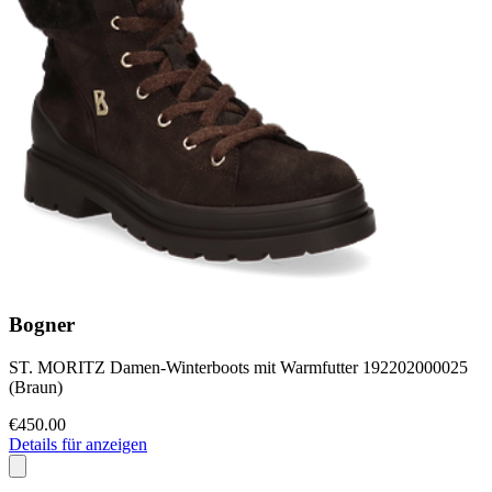
Bogner
ST. MORITZ Damen-Winterboots mit Warmfutter 192202000025
(Braun)
€450.00
Details für anzeigen