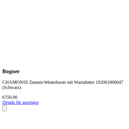
Bogner
CHAMONIX Damen-Winterboots mit Warmfutter 192001000047
(Schwarz)
€550.00
Details für anzeigen