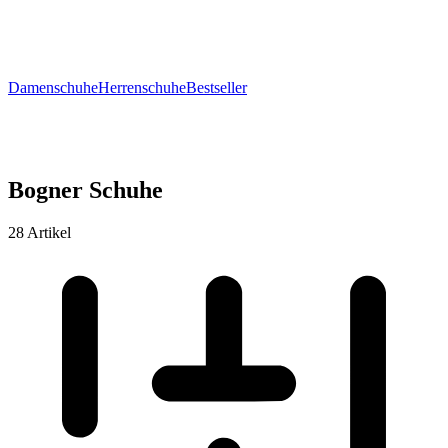
Damenschuhe
Herrenschuhe
Bestseller
Bogner Schuhe
28 Artikel