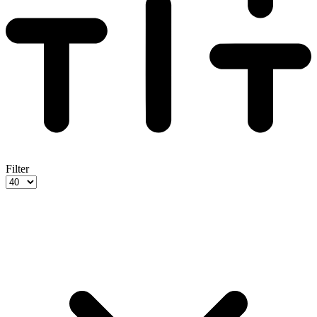
Filter