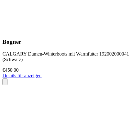
Bogner
CALGARY Damen-Winterboots mit Warmfutter 192002000041
(Schwarz)
€450.00
Details für anzeigen