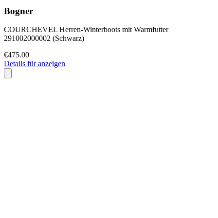
Bogner
COURCHEVEL Herren-Winterboots mit Warmfutter
291002000002 (Schwarz)
€475.00
Details für anzeigen