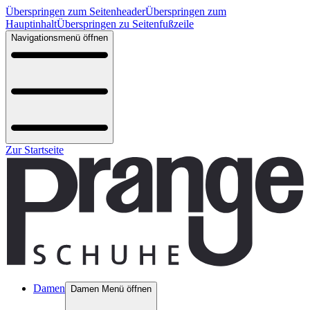
Überspringen zum Seitenheader
Überspringen zum
Hauptinhalt
Überspringen zu Seitenfußzeile
Navigationsmenü öffnen
Zur Startseite
Damen
Damen Menü öffnen