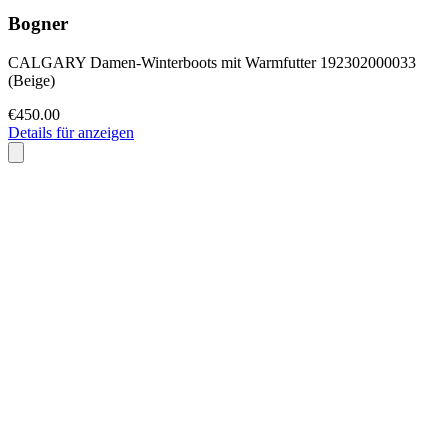
Bogner
CALGARY Damen-Winterboots mit Warmfutter 192302000033
(Beige)
€450.00
Details für anzeigen