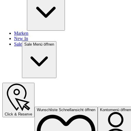
Marken
New In
Sale
Sale Menü öffnen
Wunschliste Schnellansicht öffnen
Kontomenü öffnen
Click & Reserve