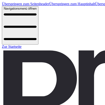
Überspringen zum Seitenheader
Überspringen zum Hauptinhalt
Übersp
Navigationsmenü öffnen
Zur Startseite