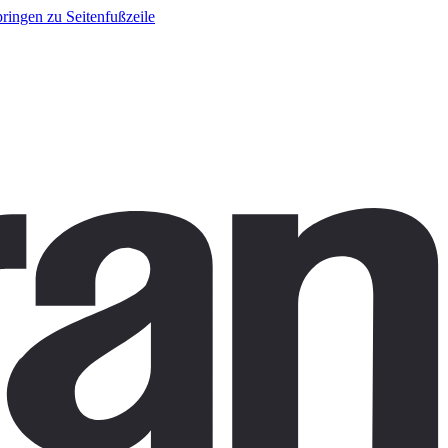
ringen zu Seitenfußzeile