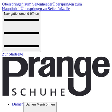
Überspringen zum Seitenheader
Überspringen zum
Hauptinhalt
Überspringen zu Seitenfußzeile
Navigationsmenü öffnen
Zur Startseite
Damen
Damen Menü öffnen