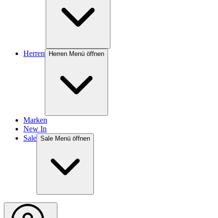
Herren
Herren Menü öffnen
Marken
New In
Sale
Sale Menü öffnen