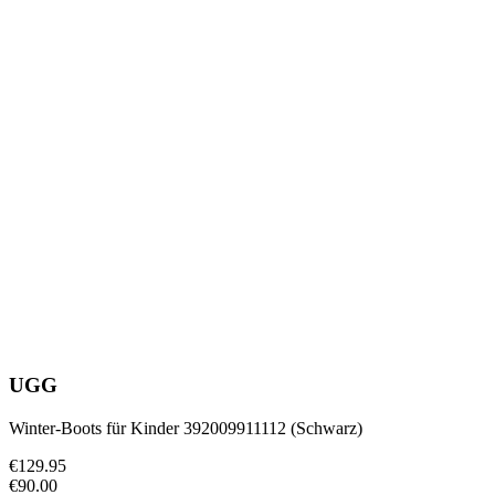
UGG
Winter-Boots für Kinder 392009911112 (Schwarz)
€129.95
€90.00