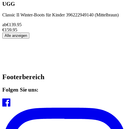
UGG
Classic II Winter-Boots für Kinder 396222949140 (Mittelbraun)
ab
€139.95
€159.95
Alle anzeigen
Footerbereich
Folgen Sie uns: