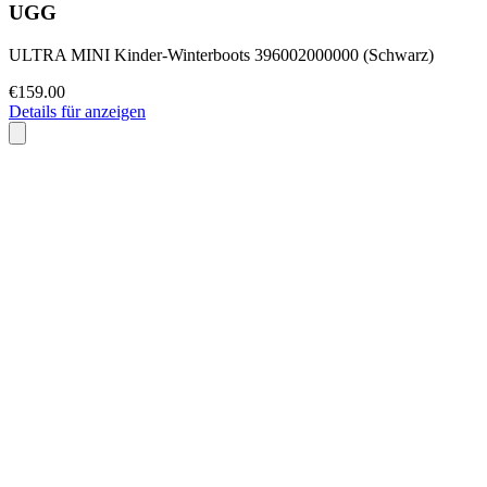
UGG
ULTRA MINI Kinder-Winterboots 396002000000 (Schwarz)
€159.00
Details für anzeigen