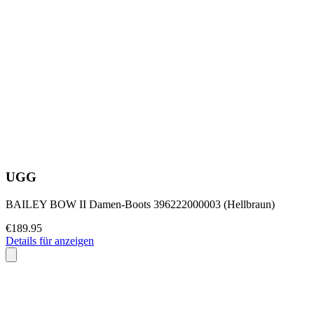
UGG
BAILEY BOW II Damen-Boots 396222000003 (Hellbraun)
€189.95
Details für anzeigen