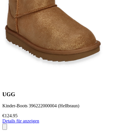
UGG
Kinder-Boots 396222000004 (Hellbraun)
€124.95
Details für anzeigen