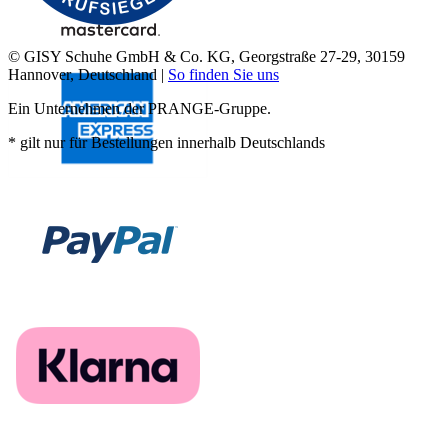
© GISY Schuhe GmbH & Co. KG, Georgstraße 27-29, 30159
Hannover, Deutschland |
So finden Sie uns
Ein Unternehmen der PRANGE-Gruppe.
* gilt nur für Bestellungen innerhalb Deutschlands