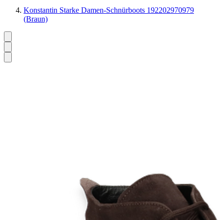
Konstantin Starke Damen-Schnürboots 192202970979
(Braun)