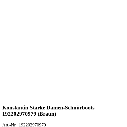
Konstantin Starke
Damen-Schnürboots
192202970979 (Braun)
Art.-Nr.: 192202970979