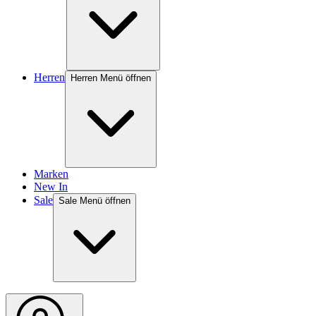
Herren
Herren Menü öffnen
Marken
New In
Sale
Sale Menü öffnen