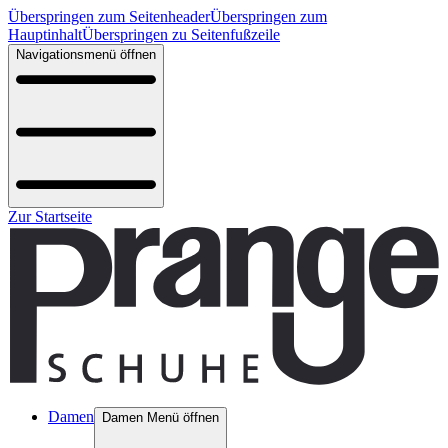
Überspringen zum Seitenheader
Überspringen zum
Hauptinhalt
Überspringen zu Seitenfußzeile
Navigationsmenü öffnen
Zur Startseite
Damen
Damen Menü öffnen