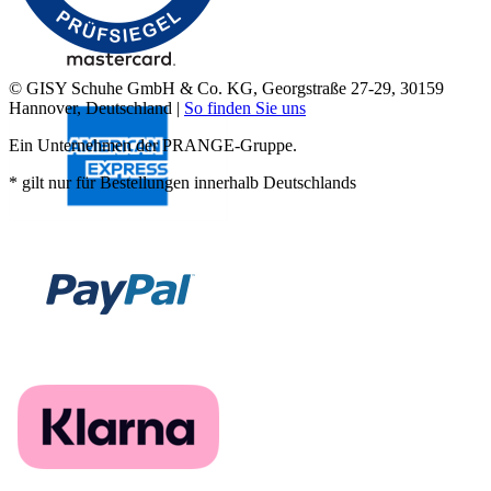
© GISY Schuhe GmbH & Co. KG, Georgstraße 27-29, 30159
Hannover, Deutschland |
So finden Sie uns
Ein Unternehmen der PRANGE-Gruppe.
* gilt nur für Bestellungen innerhalb Deutschlands