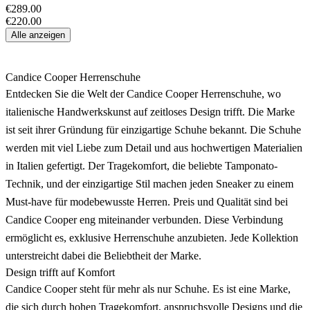
€289.00
€220.00
Alle anzeigen
Candice Cooper Herrenschuhe
Entdecken Sie die Welt der Candice Cooper Herrenschuhe, wo
italienische Handwerkskunst auf zeitloses Design trifft. Die Marke
ist seit ihrer Gründung für einzigartige Schuhe bekannt. Die Schuhe
werden mit viel Liebe zum Detail und aus hochwertigen Materialien
in Italien gefertigt. Der Tragekomfort, die beliebte Tamponato-
Technik, und der einzigartige Stil machen jeden Sneaker zu einem
Must-have für modebewusste Herren. Preis und Qualität sind bei
Candice Cooper eng miteinander verbunden. Diese Verbindung
ermöglicht es, exklusive Herrenschuhe anzubieten. Jede Kollektion
unterstreicht dabei die Beliebtheit der Marke.
Design trifft auf Komfort
Candice Cooper steht für mehr als nur Schuhe. Es ist eine Marke,
die sich durch hohen Tragekomfort, anspruchsvolle Designs und die