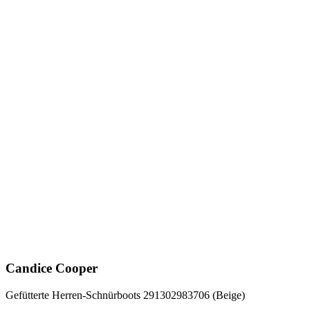
Candice Cooper
Gefütterte Herren-Schnürboots 291302983706 (Beige)