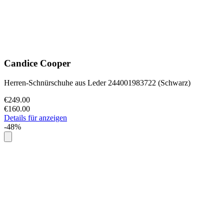
Candice Cooper
Herren-Schnürschuhe aus Leder 244001983722 (Schwarz)
€249.00
€160.00
Details für anzeigen
-48%