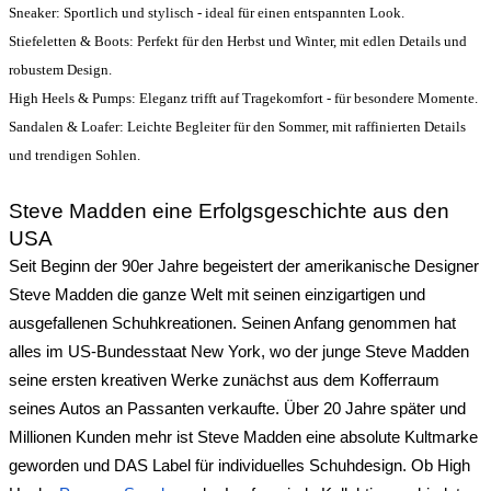
Sneaker: Sportlich und stylisch - ideal für einen entspannten Look.
Stiefeletten & Boots: Perfekt für den Herbst und Winter, mit edlen Details und
robustem Design.
High Heels & Pumps: Eleganz trifft auf Tragekomfort - für besondere Momente.
Sandalen & Loafer: Leichte Begleiter für den Sommer, mit raffinierten Details
und trendigen Sohlen.
Steve Madden eine Erfolgsgeschichte aus den
USA
Seit Beginn der 90er Jahre begeistert der amerikanische Designer
Steve Madden die ganze Welt mit seinen einzigartigen und
ausgefallenen Schuhkreationen. Seinen Anfang genommen hat
alles im US-Bundesstaat New York, wo der junge Steve Madden
seine ersten kreativen Werke zunächst aus dem Kofferraum
seines Autos an Passanten verkaufte. Über 20 Jahre später und
Millionen Kunden mehr ist Steve Madden eine absolute Kultmarke
geworden und DAS Label für individuelles Schuhdesign. Ob High