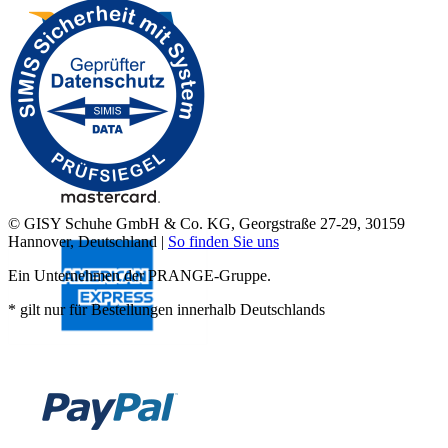
© GISY Schuhe GmbH & Co. KG, Georgstraße 27-29, 30159
Hannover, Deutschland |
So finden Sie uns
Ein Unternehmen der PRANGE-Gruppe.
* gilt nur für Bestellungen innerhalb Deutschlands