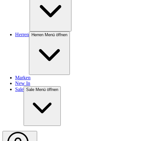
Herren
Herren Menü öffnen
Marken
New In
Sale
Sale Menü öffnen