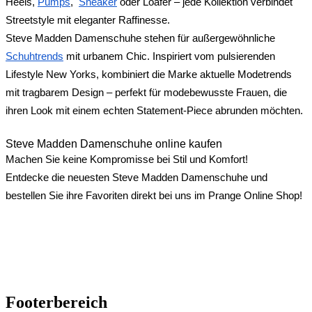
Heels,
Pumps
,
Sneaker
oder Loafer – jede Kollektion verbindet
Streetstyle mit eleganter Raffinesse.
Steve Madden Damenschuhe stehen für außergewöhnliche
Schuhtrends
mit urbanem Chic. Inspiriert vom pulsierenden
Lifestyle New Yorks, kombiniert die Marke aktuelle Modetrends
mit tragbarem Design – perfekt für modebewusste Frauen, die
ihren Look mit einem echten Statement-Piece abrunden möchten.
Steve Madden Damenschuhe online kaufen
Machen Sie keine Kompromisse bei Stil und Komfort!
Entdecke die neuesten Steve Madden Damenschuhe und
bestellen Sie ihre Favoriten direkt bei uns im Prange Online Shop!
Footerbereich