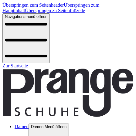
Überspringen zum Seitenheader
Überspringen zum
Hauptinhalt
Überspringen zu Seitenfußzeile
Navigationsmenü öffnen
Zur Startseite
Damen
Damen Menü öffnen