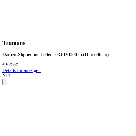
Trumans
Damen-Slipper aus Leder 103102000025 (Dunkelblau)
€399.00
Details für anzeigen
NEU