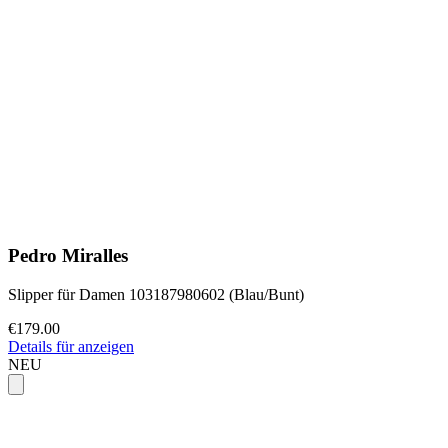
Pedro Miralles
Slipper für Damen 103187980602 (Blau/Bunt)
€179.00
Details für anzeigen
NEU