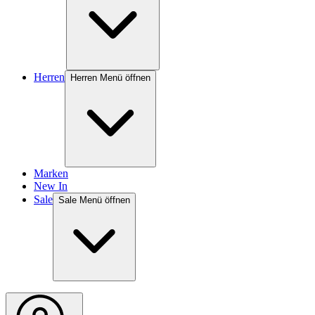
Herren
Herren Menü öffnen
Marken
New In
Sale
Sale Menü öffnen