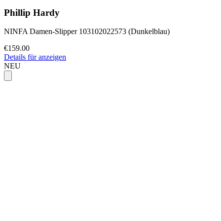
Phillip Hardy
NINFA Damen-Slipper 103102022573 (Dunkelblau)
€159.00
Details für anzeigen
NEU