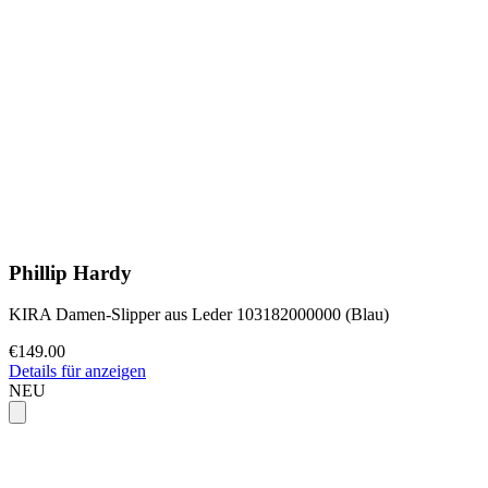
Phillip Hardy
KIRA Damen-Slipper aus Leder 103182000000 (Blau)
€149.00
Details für anzeigen
NEU