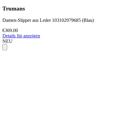
Trumans
Damen-Slipper aus Leder 103102979685 (Blau)
€369.00
Details für anzeigen
NEU