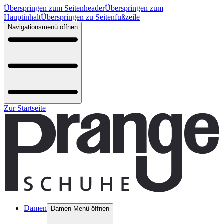
Überspringen zum Seitenheader
Überspringen zum
Hauptinhalt
Überspringen zu Seitenfußzeile
Navigationsmenü öffnen
Zur Startseite
Damen
Damen Menü öffnen