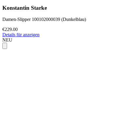
Konstantin Starke
Damen-Slipper 100102000039 (Dunkelblau)
€229.00
Details für anzeigen
NEU