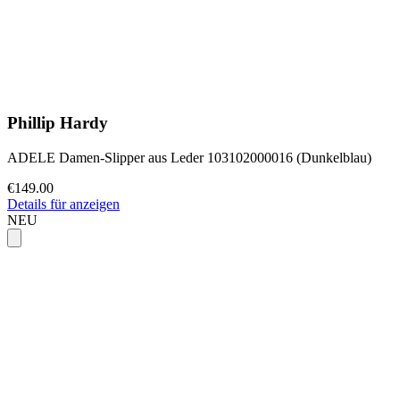
Phillip Hardy
ADELE Damen-Slipper aus Leder 103102000016 (Dunkelblau)
€149.00
Details für anzeigen
NEU