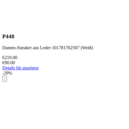
P448
Damen-Sneaker aus Leder 101781762507 (Weiß)
€210.00
€90.00
Details für anzeigen
-29%