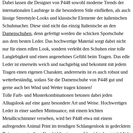
Dabei lassen die Designer von P448 sowohl moderne Trends der
internationalen Laufstege in die besonderen Stile einfließen, als auch
lässige Streetstyle-Looks und klassische Elemente der italienischen
Schuhmacher. Diese sind nicht das einzig Italienische an den
Damenschuhen
, denn gefertigt werden die schicken Sportschuhe
aus dem besten Leder. Das hochwertige Material sorgt dabei nicht
nur für einen edlen Look, sondern verleiht den Schuhen eine tolle
Langlebigkeit und einen angenehmes Gefühl beim Tragen. Das edle
Leder ist einerseits weich und nachgiebig und bekommt mit jedem
Tragen einen eigenen Charakter, andererseits ist es auch robust und
wetterbeständig, sodass Sie die Damenschuhe von P448 gut und
gerne auch bei Wind und Wetter tragen können!
Tolle Farb- und Musterkombinationen betonen dabei jeden
Alltagslook auf eine ganz besondere Art und Weise. Hochwertiges
Leder in einer sanften Mintnuance, mit einem leichten
Metallicschimmer versehen, wird bei P448 etwa mit einem
aufregenden Animal Print im trendigen Schlangenlook in gedecktem