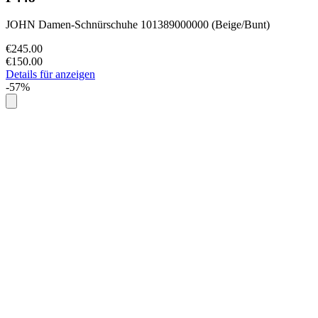
JOHN Damen-Schnürschuhe 101389000000 (Beige/Bunt)
€245.00
€150.00
Details für anzeigen
-57%