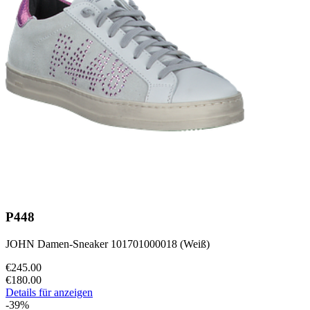
P448
JOHN Damen-Sneaker 101701000018 (Weiß)
€245.00
€180.00
Details für anzeigen
-39%