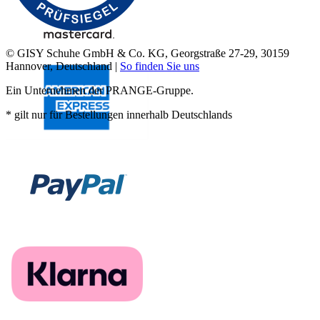
© GISY Schuhe GmbH & Co. KG, Georgstraße 27-29, 30159
Hannover, Deutschland |
So finden Sie uns
Ein Unternehmen der PRANGE-Gruppe.
* gilt nur für Bestellungen innerhalb Deutschlands