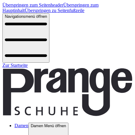
Überspringen zum Seitenheader
Überspringen zum
Hauptinhalt
Überspringen zu Seitenfußzeile
Navigationsmenü öffnen
Zur Startseite
Damen
Damen Menü öffnen