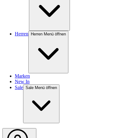
Herren
Herren Menü öffnen
Marken
New In
Sale
Sale Menü öffnen