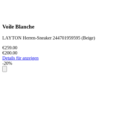
Voile Blanche
LAYTON Herren-Sneaker 244701959595 (Beige)
€259.00
€200.00
Details für anzeigen
-20%