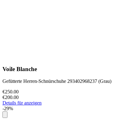
Voile Blanche
Gefütterte Herren-Schnürschuhe 293402968237 (Grau)
€250.00
€200.00
Details für anzeigen
-29%