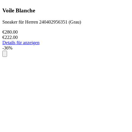
Voile Blanche
Sneaker für Herren 240402956351 (Grau)
€280.00
€222.00
Details für anzeigen
-36%