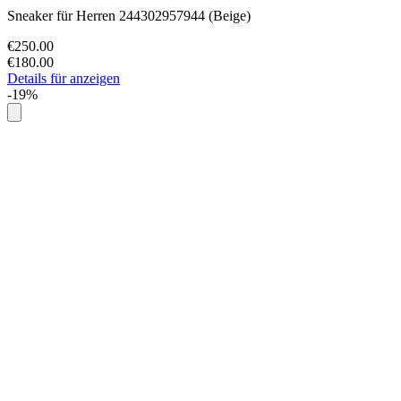
Sneaker für Herren 244302957944 (Beige)
€250.00
€180.00
Details für anzeigen
-19%