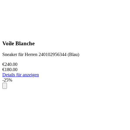
Voile Blanche
Sneaker für Herren 240102956344 (Blau)
€240.00
€180.00
Details für anzeigen
-25%