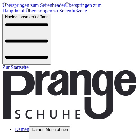
Überspringen zum Seitenheader
Überspringen zum
Hauptinhalt
Überspringen zu Seitenfußzeile
Navigationsmenü öffnen
Zur Startseite
Damen
Damen Menü öffnen