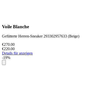
Voile Blanche
Gefütterte Herren-Sneaker 293302957633 (Beige)
€270.00
€220.00
Details für anzeigen
-19%