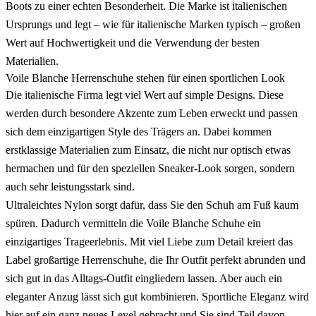
Boots zu einer echten Besonderheit. Die Marke ist italienischen
Ursprungs und legt – wie für italienische Marken typisch – großen
Wert auf Hochwertigkeit und die Verwendung der besten
Materialien.
Voile Blanche Herrenschuhe stehen für einen sportlichen Look
Die italienische Firma legt viel Wert auf simple Designs. Diese
werden durch besondere Akzente zum Leben erweckt und passen
sich dem einzigartigen Style des Trägers an. Dabei kommen
erstklassige Materialien zum Einsatz, die nicht nur optisch etwas
hermachen und für den speziellen Sneaker-Look sorgen, sondern
auch sehr leistungsstark sind.
Ultraleichtes Nylon sorgt dafür, dass Sie den Schuh am Fuß kaum
spüren. Dadurch vermitteln die Voile Blanche Schuhe ein
einzigartiges Trageerlebnis. Mit viel Liebe zum Detail kreiert das
Label großartige Herrenschuhe, die Ihr Outfit perfekt abrunden und
sich gut in das Alltags-Outfit eingliedern lassen. Aber auch ein
eleganter Anzug lässt sich gut kombinieren. Sportliche Eleganz wird
hier auf ein ganz neues Level gebracht und Sie sind Teil davon.