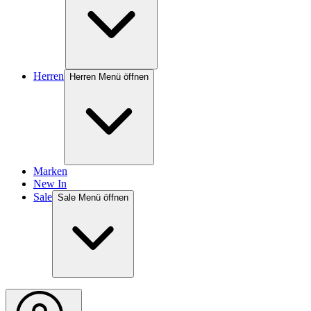
Herren
Herren Menü öffnen
Marken
New In
Sale
Sale Menü öffnen