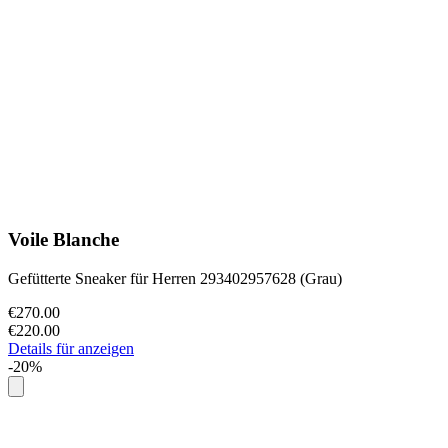
Voile Blanche
Gefütterte Sneaker für Herren 293402957628 (Grau)
€270.00
€220.00
Details für anzeigen
-20%