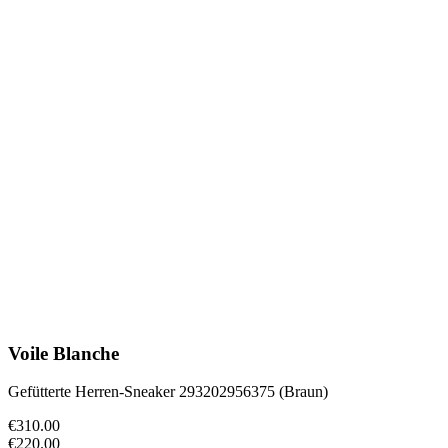
Voile Blanche
Gefütterte Herren-Sneaker 293202956375 (Braun)
€310.00
€220.00