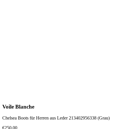
Voile Blanche
Chelsea Boots für Herren aus Leder 213402956338 (Grau)
€250.00