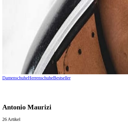
Damenschuhe
Herrenschuhe
Bestseller
Antonio Maurizi
26 Artikel