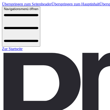
Überspringen zum Seitenheader
Überspringen zum Hauptinhalt
Übersp
Navigationsmenü öffnen
Zur Startseite