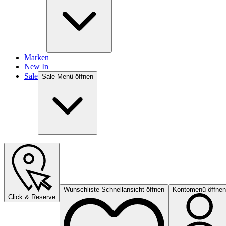
Marken
New In
Sale
Sale Menü öffnen
Wunschliste Schnellansicht öffnen
Kontomenü öffnen
Click & Reserve