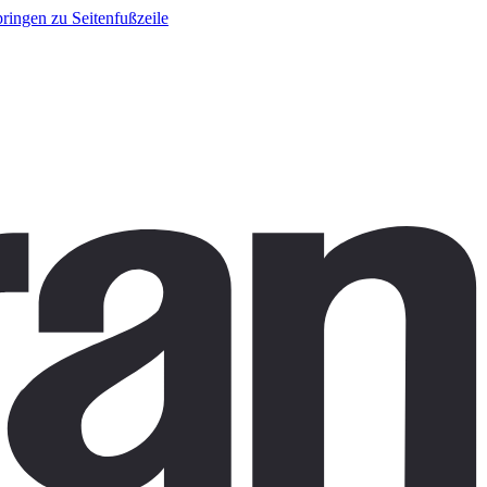
ringen zu Seitenfußzeile