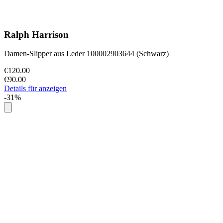
Ralph Harrison
Damen-Slipper aus Leder 100002903644 (Schwarz)
€120.00
€90.00
Details für anzeigen
-31%