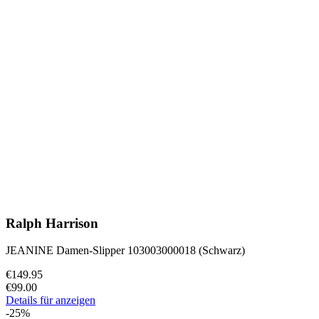
Ralph Harrison
JEANINE Damen-Slipper 103003000018 (Schwarz)
€149.95
€99.00
Details für anzeigen
-25%