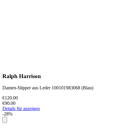
Ralph Harrison
Damen-Slipper aus Leder 100101983068 (Blau)
€120.00
€90.00
Details für anzeigen
-28%