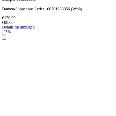
Damen-Slipper aus Leder 100701983056 (Weiß)
€120.00
€90.00
Details für anzeigen
-25%