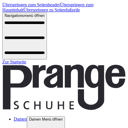
Überspringen zum Seitenheader
Überspringen zum
Hauptinhalt
Überspringen zu Seitenfußzeile
Navigationsmenü öffnen
Zur Startseite
Damen
Damen Menü öffnen