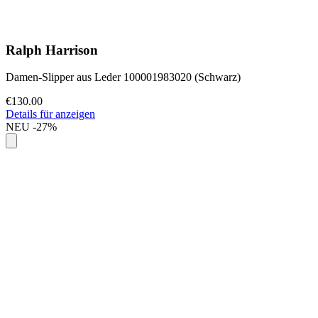
Ralph Harrison
Damen-Slipper aus Leder 100001983020 (Schwarz)
€130.00
Details für anzeigen
NEU
-27%