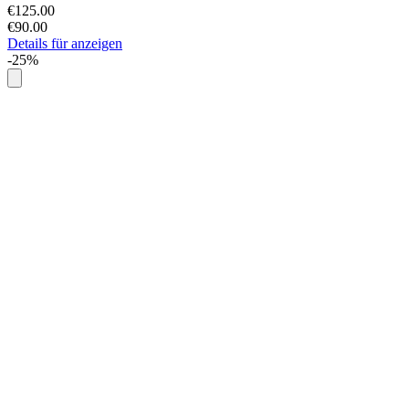
€125.00
€90.00
Details für anzeigen
-25%