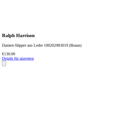
Ralph Harrison
Damen-Slipper aus Leder 100202983019 (Braun)
€130.00
Details für anzeigen