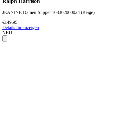
Ralph Harrison
JEANINE Damen-Slipper 103302000024 (Beige)
€149.95
Details für anzeigen
NEU