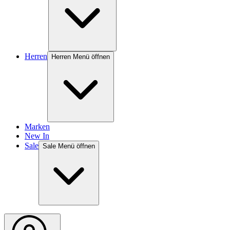
Herren
Herren Menü öffnen
Marken
New In
Sale
Sale Menü öffnen