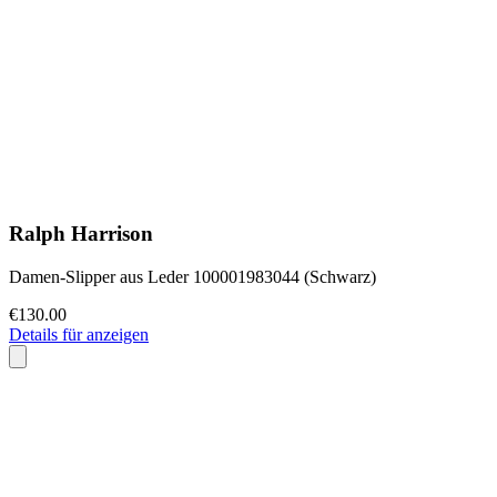
Ralph Harrison
Damen-Slipper aus Leder 100001983044 (Schwarz)
€130.00
Details für anzeigen