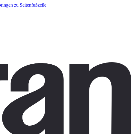
ringen zu Seitenfußzeile