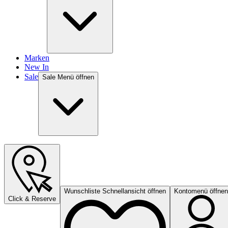
Marken
New In
Sale
Sale Menü öffnen
Wunschliste Schnellansicht öffnen
Kontomenü öffnen
Click & Reserve