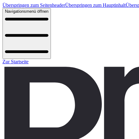
Überspringen zum Seitenheader
Überspringen zum Hauptinhalt
Übersp
Navigationsmenü öffnen
Zur Startseite