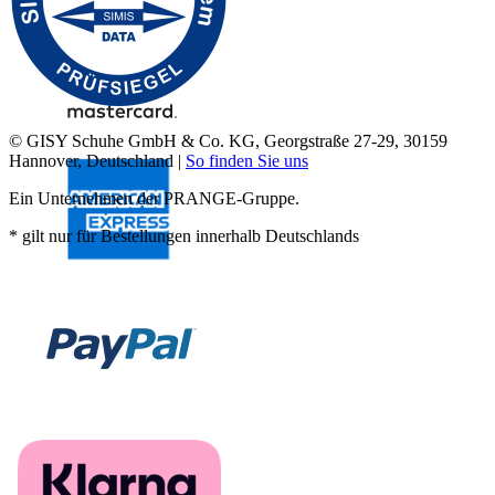
© GISY Schuhe GmbH & Co. KG, Georgstraße 27-29, 30159
Hannover, Deutschland |
So finden Sie uns
Ein Unternehmen der PRANGE-Gruppe.
* gilt nur für Bestellungen innerhalb Deutschlands