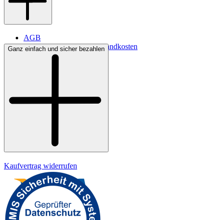
AGB
Lieferbedingungen & Versandkosten
Ganz einfach und sicher bezahlen
Bezahlung
Widerrufsrecht
Datenschutz
Impressum
Kaufvertrag widerrufen