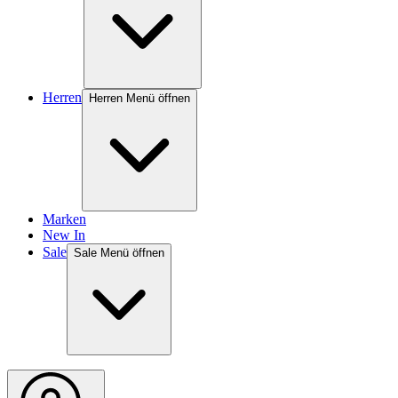
Herren
Herren Menü öffnen
Marken
New In
Sale
Sale Menü öffnen