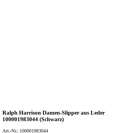
Ralph Harrison
Damen-Slipper aus Leder
100001983044 (Schwarz)
Art.-Nr.: 100001983044