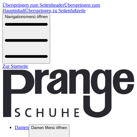
Überspringen zum Seitenheader
Überspringen zum
Hauptinhalt
Überspringen zu Seitenfußzeile
Navigationsmenü öffnen
Zur Startseite
Damen
Damen Menü öffnen