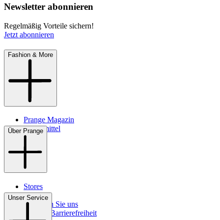
Newsletter abonnieren
Regelmäßig Vorteile sichern!
Jetzt abonnieren
Fashion & More
Prange Magazin
Pflegemittel
Über Prange
Stores
Kontakt
Unser Service
So finden Sie uns
Digitale Barrierefreiheit