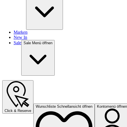
Marken
New In
Sale
Sale Menü öffnen
Wunschliste Schnellansicht öffnen
Kontomenü öffnen
Click & Reserve