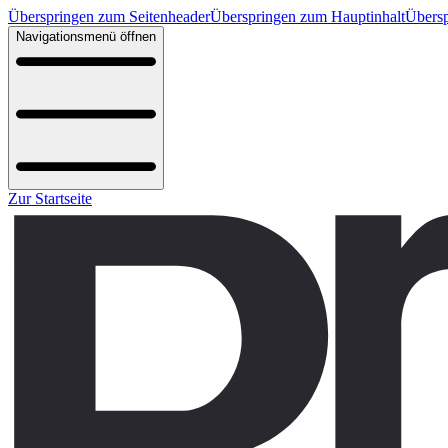
Überspringen zum Seitenheader
Überspringen zum Hauptinhalt
Übersp
Navigationsmenü öffnen
Zur Startseite