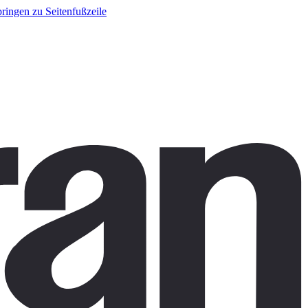
ringen zu Seitenfußzeile