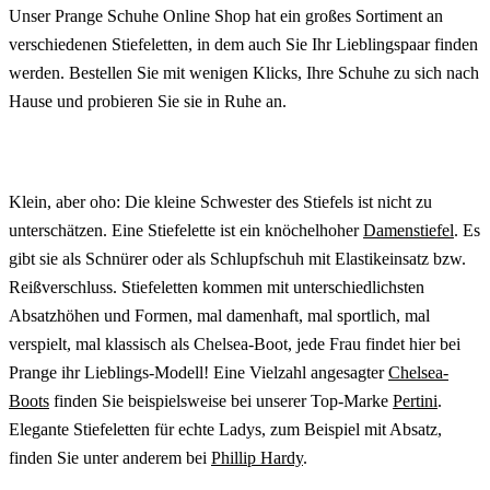
Unser Prange Schuhe Online Shop hat ein großes Sortiment an
verschiedenen Stiefeletten, in dem auch Sie Ihr Lieblingspaar finden
werden. Bestellen Sie mit wenigen Klicks, Ihre Schuhe zu sich nach
Hause und probieren Sie sie in Ruhe an.
Klein, aber oho: Die kleine Schwester des Stiefels ist nicht zu
unterschätzen. Eine Stiefelette ist ein knöchelhoher
Damenstiefel
. Es
gibt sie als Schnürer oder als Schlupfschuh mit Elastikeinsatz bzw.
Reißverschluss. Stiefeletten kommen mit unterschiedlichsten
Absatzhöhen und Formen, mal damenhaft, mal sportlich, mal
verspielt, mal klassisch als Chelsea-Boot, jede Frau findet hier bei
Prange ihr Lieblings-Modell! Eine Vielzahl angesagter
Chelsea-
Boots
finden Sie beispielsweise bei unserer Top-Marke
Pertini
.
Elegante Stiefeletten für echte Ladys, zum Beispiel mit Absatz,
finden Sie unter anderem bei
Phillip Hardy
.