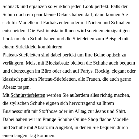
Schnack und ergänzen so wirklich jeden Look perfekt. Falls der
Schuh doch ein paar kleine Details haben darf, dann können Sie
sich für Modelle mit Farbakzenten oder mit Nieten und Schnallen
entscheiden. Die Fashionista in Ihnen wird so einen einzigartigen
Look um den Schuh bauen und die Stiefeletten zum Beispiel mit
einem Strickkleid kombinieren.
Plateau-Stiefeletten
sind dabei perfekt um Ihre Beine optisch zu
verlängern. Meist mit Blockabsatz bleiben die Schuhe auch bequem
und überzeugen im Büro oder auch auf Partys. Rockig, elegant oder
klassisch punkten Plateau-Stiefeletten, alle Frauen, die auch gerne
Absatz tragen.
Mit
Schnürstiefeletten
werden Sie außerdem alles richtig machen,
die stylischen Schuhe eignen sich hervorragend zu Ihrem
Businessoutfit mit Stoffhose oder im Alltag zur Jeans und Shirt.
Dabei haben wir im Prange Schuhe Online Shop flache Modelle
und Schuhe mit Absatz im Angebot, in denen Sie bequem durch
einen langen Tag kommen.