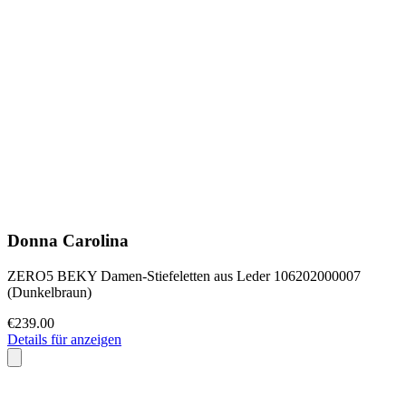
Donna Carolina
ZERO5 BEKY Damen-Stiefeletten aus Leder 106202000007
(Dunkelbraun)
€239.00
Details für anzeigen