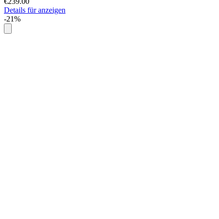
€239.00
Details für anzeigen
-21%