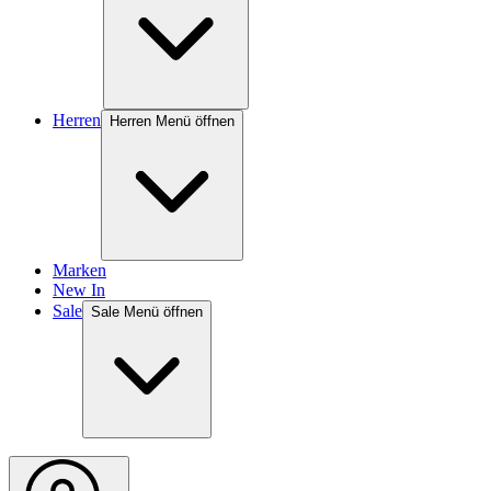
Herren
Herren Menü öffnen
Marken
New In
Sale
Sale Menü öffnen