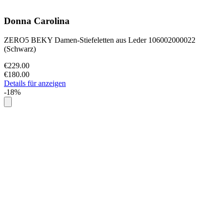
Donna Carolina
ZERO5 BEKY Damen-Stiefeletten aus Leder 106002000022
(Schwarz)
€229.00
€180.00
Details für anzeigen
-18%