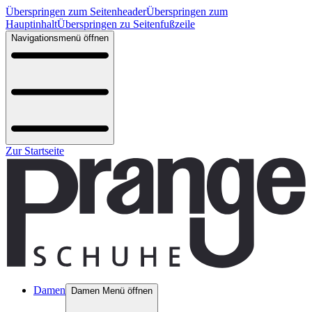
Überspringen zum Seitenheader
Überspringen zum
Hauptinhalt
Überspringen zu Seitenfußzeile
Navigationsmenü öffnen
Zur Startseite
Damen
Damen Menü öffnen