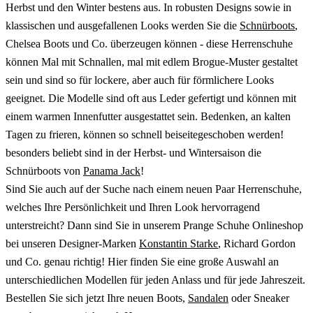
Herbst und den Winter bestens aus. In robusten Designs sowie in
klassischen und ausgefallenen Looks werden Sie die
Schnürboots
,
Chelsea Boots und Co. überzeugen können - diese Herrenschuhe
können Mal mit Schnallen, mal mit edlem Brogue-Muster gestaltet
sein und sind so für lockere, aber auch für förmlichere Looks
geeignet. Die Modelle sind oft aus Leder gefertigt und können mit
einem warmen Innenfutter ausgestattet sein. Bedenken, an kalten
Tagen zu frieren, können so schnell beiseitegeschoben werden!
besonders beliebt sind in der Herbst- und Wintersaison die
Schnürboots von
Panama Jack
!
Sind Sie auch auf der Suche nach einem neuen Paar Herrenschuhe,
welches Ihre Persönlichkeit und Ihren Look hervorragend
unterstreicht? Dann sind Sie in unserem Prange Schuhe Onlineshop
bei unseren Designer-Marken
Konstantin Starke
, Richard Gordon
und Co. genau richtig! Hier finden Sie eine große Auswahl an
unterschiedlichen Modellen für jeden Anlass und für jede Jahreszeit.
Bestellen Sie sich jetzt Ihre neuen Boots,
Sandalen
oder Sneaker