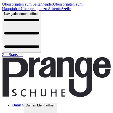
Überspringen zum Seitenheader
Überspringen zum
Hauptinhalt
Überspringen zu Seitenfußzeile
Navigationsmenü öffnen
Zur Startseite
Damen
Damen Menü öffnen