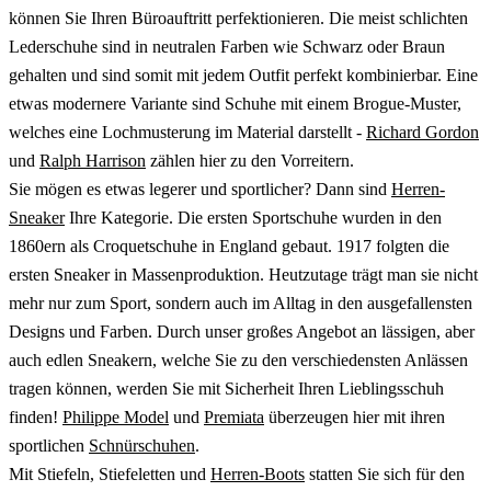
können Sie Ihren Büroauftritt perfektionieren. Die meist schlichten
Lederschuhe sind in neutralen Farben wie Schwarz oder Braun
gehalten und sind somit mit jedem Outfit perfekt kombinierbar. Eine
etwas modernere Variante sind Schuhe mit einem Brogue-Muster,
welches eine Lochmusterung im Material darstellt -
Richard Gordon
und
Ralph Harrison
zählen hier zu den Vorreitern.
Sie mögen es etwas legerer und sportlicher? Dann sind
Herren-
Sneaker
Ihre Kategorie. Die ersten Sportschuhe wurden in den
1860ern als Croquetschuhe in England gebaut. 1917 folgten die
ersten Sneaker in Massenproduktion. Heutzutage trägt man sie nicht
mehr nur zum Sport, sondern auch im Alltag in den ausgefallensten
Designs und Farben. Durch unser großes Angebot an lässigen, aber
auch edlen Sneakern, welche Sie zu den verschiedensten Anlässen
tragen können, werden Sie mit Sicherheit Ihren Lieblingsschuh
finden!
Philippe Model
und
Premiata
überzeugen hier mit ihren
sportlichen
Schnürschuhen
.
Mit Stiefeln, Stiefeletten und
Herren-Boots
statten Sie sich für den