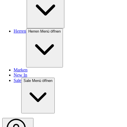
Herren
Herren Menü öffnen
Marken
New In
Sale
Sale Menü öffnen