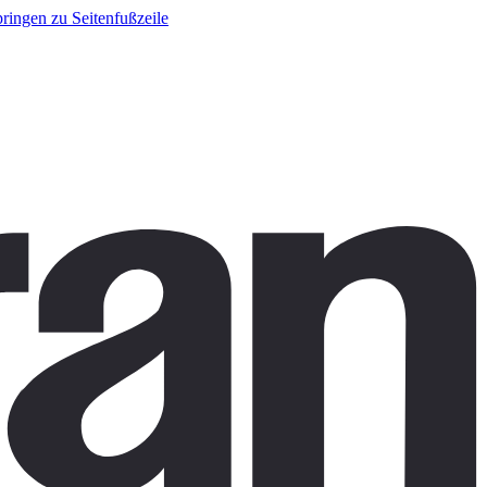
ringen zu Seitenfußzeile