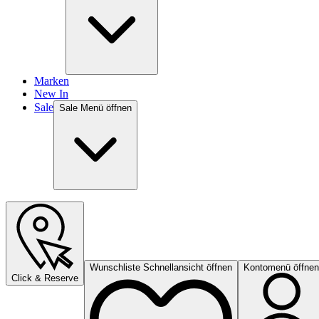
Marken
New In
Sale
Sale Menü öffnen
Wunschliste Schnellansicht öffnen
Kontomenü öffnen
Click & Reserve