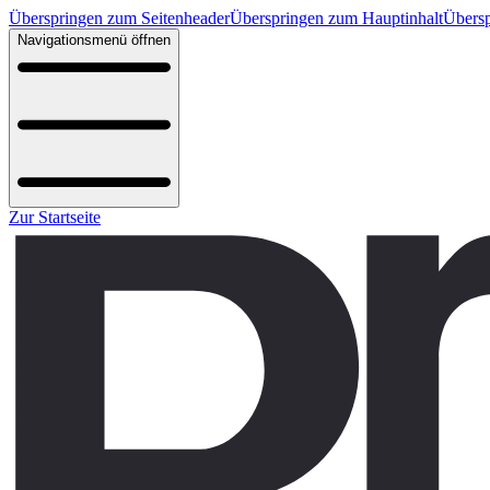
Überspringen zum Seitenheader
Überspringen zum Hauptinhalt
Übersp
Navigationsmenü öffnen
Zur Startseite