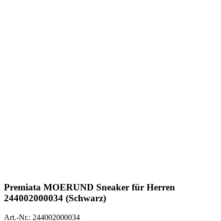
Premiata
MOERUND Sneaker für Herren
244002000034 (Schwarz)
Art.-Nr.: 244002000034