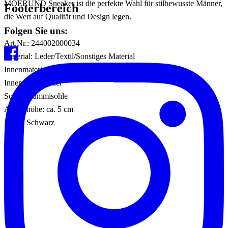
MOERUND Sneaker ist die perfekte Wahl für stilbewusste Männer,
Footerbereich
die Wert auf Qualität und Design legen.
Folgen Sie uns:
Art.Nr.: 244002000034
Material: Leder/Textil/Sonstiges Material
Innenmaterial: Leder
Innensohle: Leder
Sohle: Gummisohle
Absatzhöhe: ca. 5 cm
Farbe: Schwarz