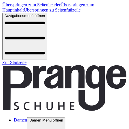
Überspringen zum Seitenheader
Überspringen zum
Hauptinhalt
Überspringen zu Seitenfußzeile
Navigationsmenü öffnen
Zur Startseite
Damen
Damen Menü öffnen