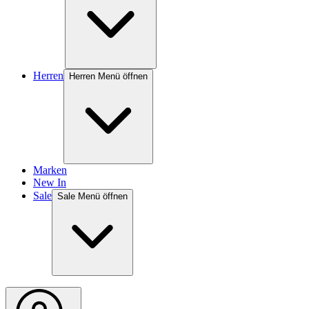
Herren
Herren Menü öffnen
Marken
New In
Sale
Sale Menü öffnen