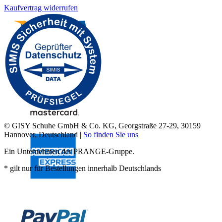
Kaufvertrag widerrufen
© GISY Schuhe GmbH & Co. KG, Georgstraße 27-29, 30159
Hannover, Deutschland |
So finden Sie uns
Ein Unternehmen der PRANGE-Gruppe.
* gilt nur für Bestellungen innerhalb Deutschlands