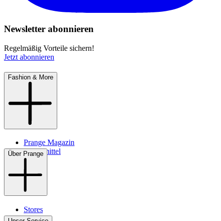
Newsletter abonnieren
Regelmäßig Vorteile sichern!
Jetzt abonnieren
Fashion & More
Prange Magazin
Pflegemittel
Über Prange
Stores
Kontakt
Unser Service