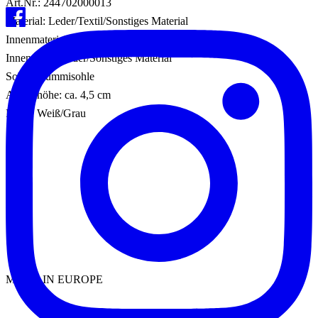
Art.Nr.: 244702000013
Material: Leder/Textil/Sonstiges Material
Innenmaterial: Leder/Sonstiges Material
Innensohle: Leder/Sonstiges Material
Sohle: Gummisohle
Absatzhöhe: ca. 4,5 cm
Farbe: Weiß/Grau
MADE IN EUROPE