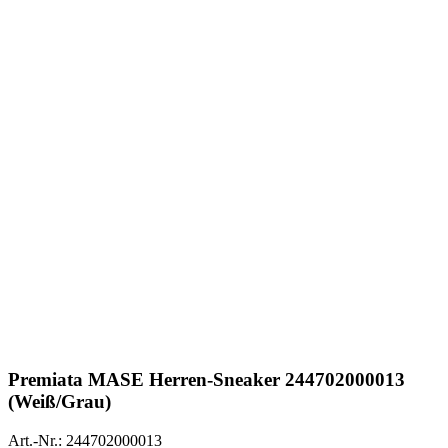
Premiata
MASE Herren-Sneaker 244702000013
(Weiß/Grau)
Art.-Nr.: 244702000013