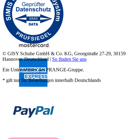
© GISY Schuhe GmbH & Co. KG, Georgstraße 27-29, 30159
Hannover, Deutschland |
So finden Sie uns
Ein Unternehmen der PRANGE-Gruppe.
* gilt nur für Bestellungen innerhalb Deutschlands