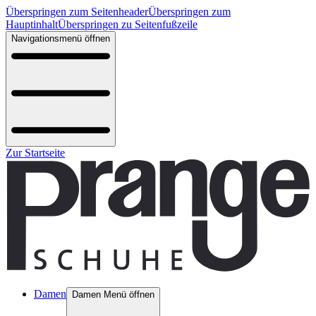
Überspringen zum Seitenheader
Überspringen zum
Hauptinhalt
Überspringen zu Seitenfußzeile
Navigationsmenü öffnen
Zur Startseite
Damen
Damen Menü öffnen