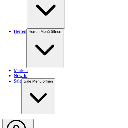
Herren
Herren Menü öffnen
Marken
New In
Sale
Sale Menü öffnen