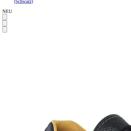
(Schwarz)
NEU