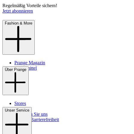
Regelmäßig Vorteile sichern!
Jetzt abonnieren
Fashion & More
Prange Magazin
Pflegemittel
Über Prange
Stores
Kontakt
Unser Service
So finden Sie uns
Digitale Barrierefreiheit