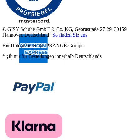
© GISY Schuhe GmbH & Co. KG, Georgstraße 27-29, 30159
Hannover, Deutschland |
So finden Sie uns
Ein Unternehmen der PRANGE-Gruppe.
* gilt nur für Bestellungen innerhalb Deutschlands