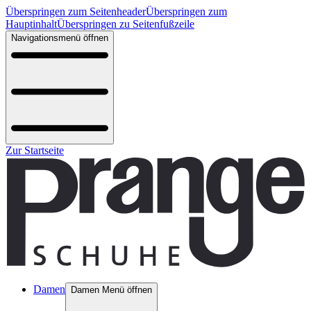
Überspringen zum Seitenheader
Überspringen zum
Hauptinhalt
Überspringen zu Seitenfußzeile
Navigationsmenü öffnen
Zur Startseite
Damen
Damen Menü öffnen