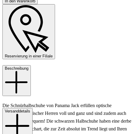
In den Warenkorb
Reservierung in einer Filiale
Beschreibung
Die Schnürhalbschuhe von Panama Jack erfüllen optische
Versanddetails
Ansprüche modischer Herren voll und ganz und sind zudem auch
noch überaus bequem! Die schwarzen Halbschuhe haben eine derbe
und robuste Machart, die zur Zeit absolut im Trend liegt und Ihren