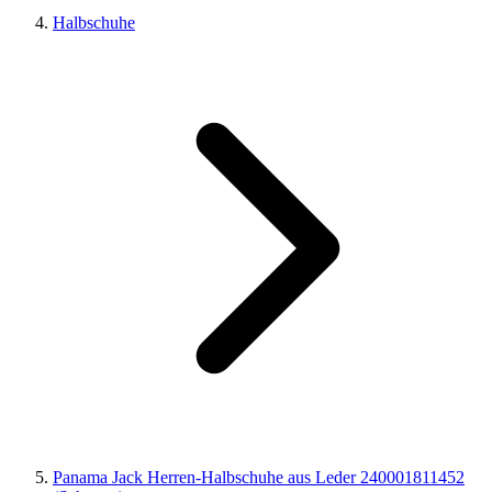
Halbschuhe
Panama Jack Herren-Halbschuhe aus Leder 240001811452