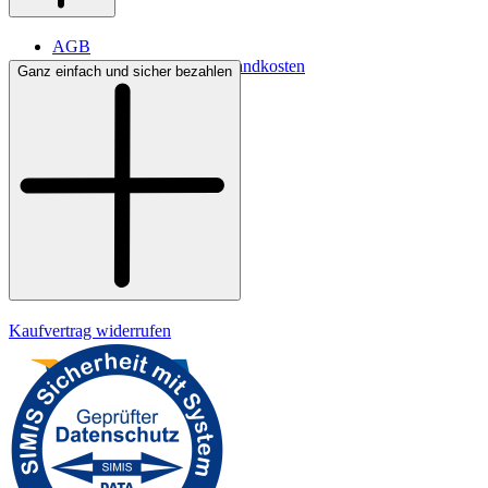
AGB
Lieferbedingungen & Versandkosten
Ganz einfach und sicher bezahlen
Bezahlung
Widerrufsrecht
Datenschutz
Impressum
Kaufvertrag widerrufen