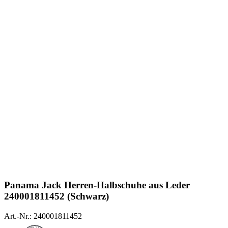
Panama Jack
Herren-Halbschuhe aus Leder
240001811452 (Schwarz)
Art.-Nr.: 240001811452