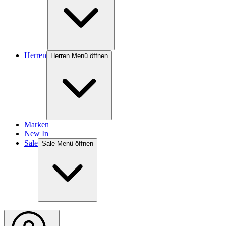
Herren
Herren Menü öffnen
Marken
New In
Sale
Sale Menü öffnen