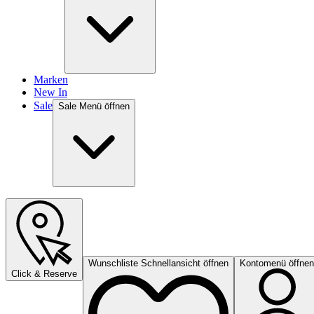
Marken
New In
Sale
Sale Menü öffnen
Wunschliste Schnellansicht öffnen
Kontomenü öffnen
Click & Reserve