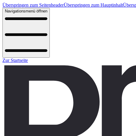
Überspringen zum Seitenheader
Überspringen zum Hauptinhalt
Übersp
Navigationsmenü öffnen
Zur Startseite