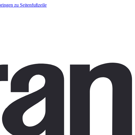
ringen zu Seitenfußzeile