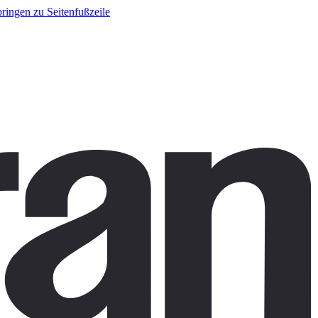
ringen zu Seitenfußzeile