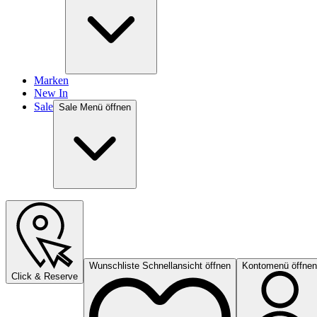
Marken
New In
Sale
Sale Menü öffnen
Wunschliste Schnellansicht öffnen
Kontomenü öffnen
Click & Reserve