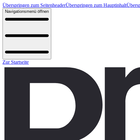
Überspringen zum Seitenheader
Überspringen zum Hauptinhalt
Übersp
Navigationsmenü öffnen
Zur Startseite