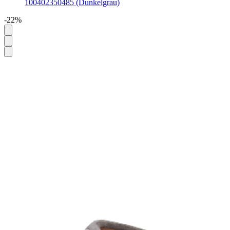
100402350485 (Dunkelgrau)
-22%