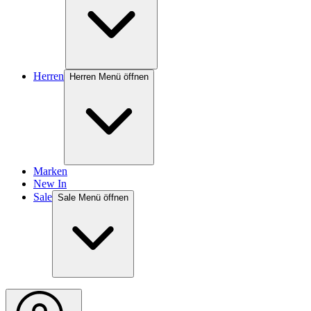
Herren
Herren Menü öffnen
Marken
New In
Sale
Sale Menü öffnen