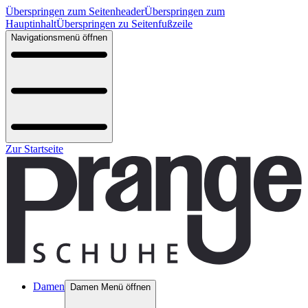
Überspringen zum Seitenheader
Überspringen zum
Hauptinhalt
Überspringen zu Seitenfußzeile
Navigationsmenü öffnen
Zur Startseite
Damen
Damen Menü öffnen