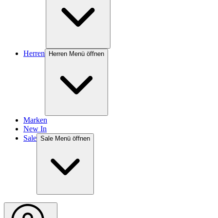
Herren
Herren Menü öffnen
Marken
New In
Sale
Sale Menü öffnen