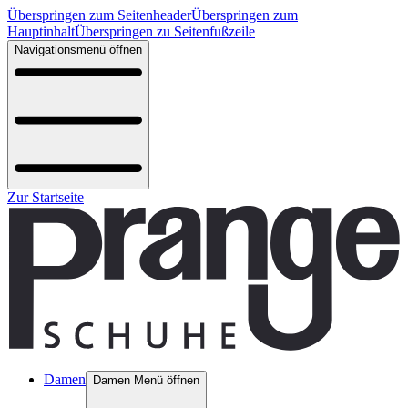
Überspringen zum Seitenheader
Überspringen zum
Hauptinhalt
Überspringen zu Seitenfußzeile
Navigationsmenü öffnen
Zur Startseite
Damen
Damen Menü öffnen