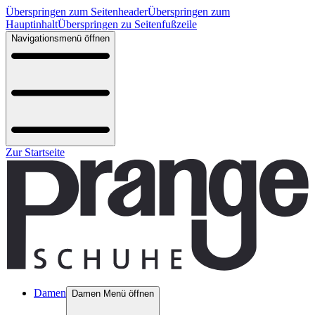
Überspringen zum Seitenheader
Überspringen zum
Hauptinhalt
Überspringen zu Seitenfußzeile
Navigationsmenü öffnen
Zur Startseite
Damen
Damen Menü öffnen