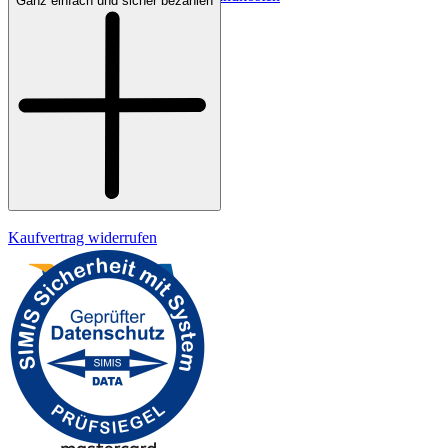
Ganz einfach und sicher bezahlen
Bezahlung
Widerrufsrecht
Datenschutz
Impressum
Kaufvertrag widerrufen