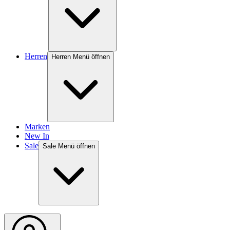
Herren
Herren Menü öffnen
Marken
New In
Sale
Sale Menü öffnen