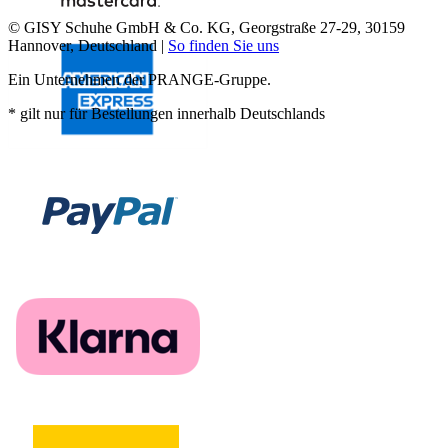
© GISY Schuhe GmbH & Co. KG, Georgstraße 27-29, 30159
Hannover, Deutschland |
So finden Sie uns
Ein Unternehmen der PRANGE-Gruppe.
* gilt nur für Bestellungen innerhalb Deutschlands