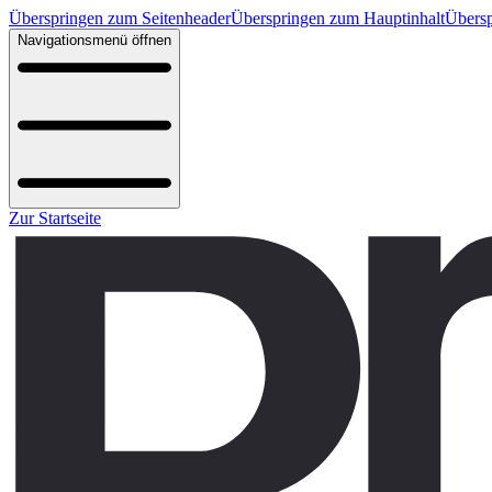
Überspringen zum Seitenheader
Überspringen zum Hauptinhalt
Übersp
Navigationsmenü öffnen
Zur Startseite