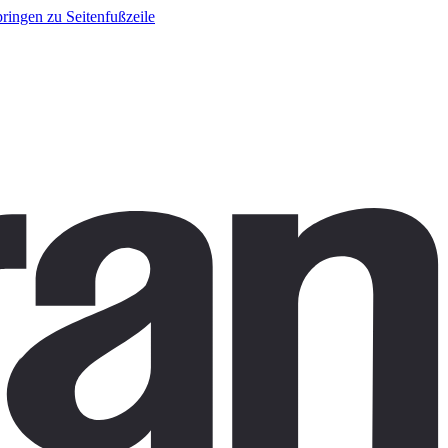
ringen zu Seitenfußzeile