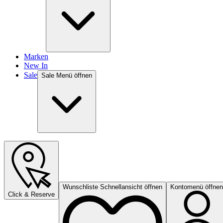
Marken
New In
Sale
Sale Menü öffnen
Wunschliste Schnellansicht öffnen
Kontomenü öffnen
Click & Reserve