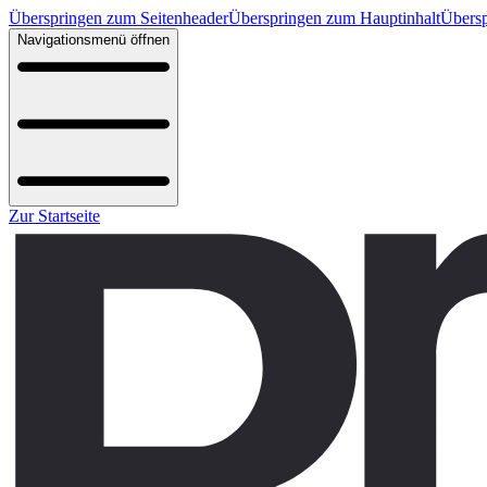
Überspringen zum Seitenheader
Überspringen zum Hauptinhalt
Übersp
Navigationsmenü öffnen
Zur Startseite