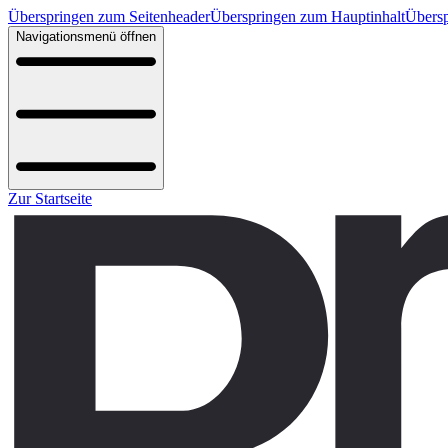
Überspringen zum Seitenheader
Überspringen zum Hauptinhalt
Übersp
Navigationsmenü öffnen
Zur Startseite