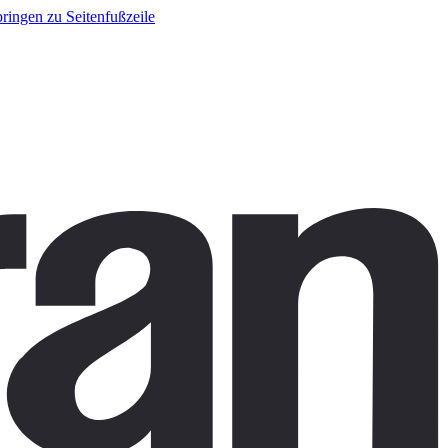
ringen zu Seitenfußzeile