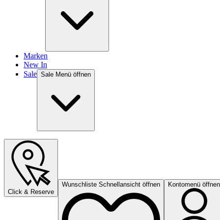
Marken
New In
Sale
Sale Menü öffnen
Wunschliste Schnellansicht öffnen
Kontomenü öffnen
Click & Reserve