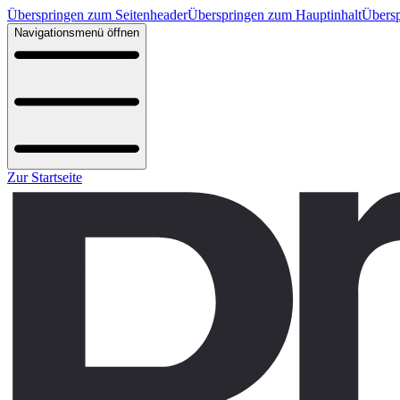
Überspringen zum Seitenheader
Überspringen zum Hauptinhalt
Übersp
Navigationsmenü öffnen
Zur Startseite