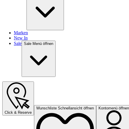
Marken
New In
Sale
Sale Menü öffnen
Wunschliste Schnellansicht öffnen
Kontomenü öffnen
Click & Reserve