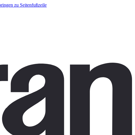
ringen zu Seitenfußzeile