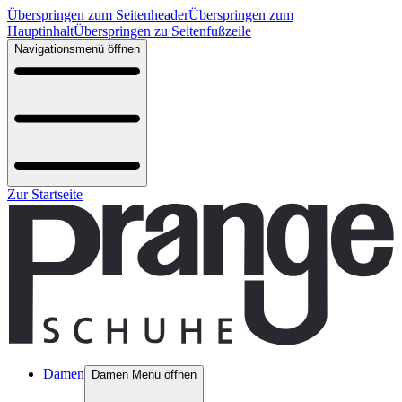
Überspringen zum Seitenheader
Überspringen zum
Hauptinhalt
Überspringen zu Seitenfußzeile
Navigationsmenü öffnen
Zur Startseite
Damen
Damen Menü öffnen