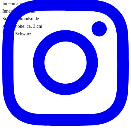
Innenmaterial: Textil
Innensohle: Textil
Sohle: Gummisohle
Absatzhöhe: ca. 3 cm
Farbe: Schwarz