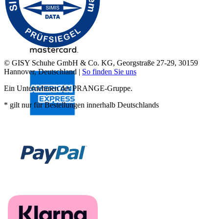
© GISY Schuhe GmbH & Co. KG, Georgstraße 27-29, 30159
Hannover, Deutschland |
So finden Sie uns
Ein Unternehmen der PRANGE-Gruppe.
* gilt nur für Bestellungen innerhalb Deutschlands