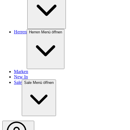
Herren
Herren Menü öffnen
Marken
New In
Sale
Sale Menü öffnen