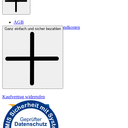
AGB
Lieferbedingungen & Versandkosten
Ganz einfach und sicher bezahlen
Bezahlung
Widerrufsrecht
Datenschutz
Impressum
Kaufvertrag widerrufen