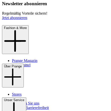
Newsletter abonnieren
Regelmäßig Vorteile sichern!
Jetzt abonnieren
Fashion & More
Prange Magazin
Pflegemittel
Über Prange
Stores
Kontakt
Unser Service
So finden Sie uns
Digitale Barrierefreiheit