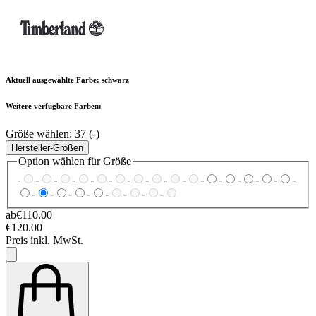
Aktuell ausgewählte Farbe:
schwarz
Weitere verfügbare Farben:
Größe wählen:
37 (-)
Hersteller-Größen
Option wählen für Größe
-
-
-
-
-
-
-
-
-
-
-
-
-
-
-
-
-
-
-
-
-
-
-
-
ab
€110.00
€120.00
Preis inkl. MwSt.