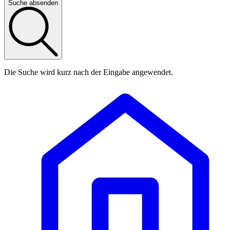
Suche absenden
Die Suche wird kurz nach der Eingabe angewendet.