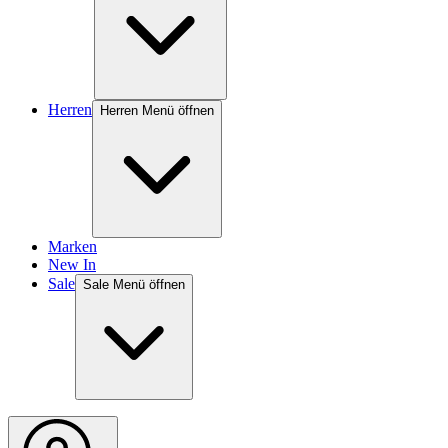
Herren
Herren Menü öffnen
Marken
New In
Sale
Sale Menü öffnen