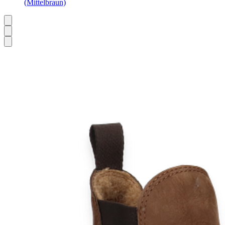
(Mittelbraun)