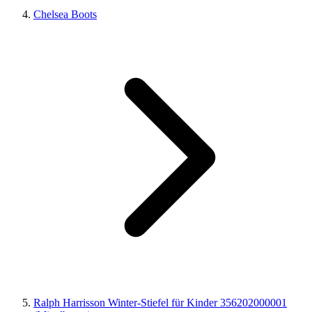
Chelsea Boots
Ralph Harrisson Winter-Stiefel für Kinder 356202000001