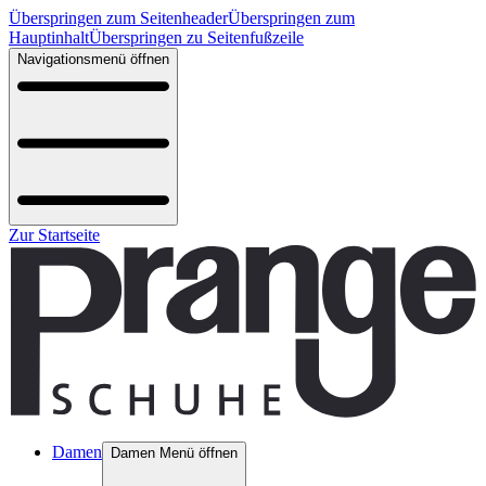
Überspringen zum Seitenheader
Überspringen zum
Hauptinhalt
Überspringen zu Seitenfußzeile
Navigationsmenü öffnen
Zur Startseite
Damen
Damen Menü öffnen