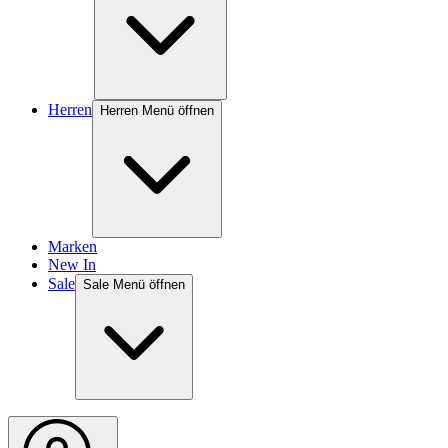
Herren
Herren Menü öffnen
Marken
New In
Sale
Sale Menü öffnen