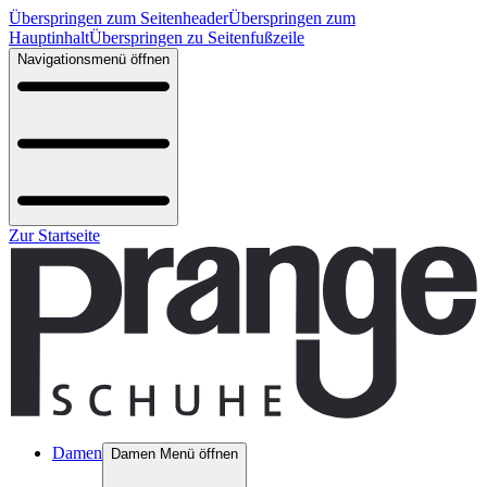
Überspringen zum Seitenheader
Überspringen zum
Hauptinhalt
Überspringen zu Seitenfußzeile
Navigationsmenü öffnen
Zur Startseite
Damen
Damen Menü öffnen