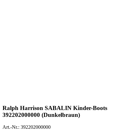
Ralph Harrison
SABALIN Kinder-Boots
392202000000 (Dunkelbraun)
Art.-Nr.: 392202000000