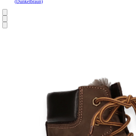
(Dunkelbraun)