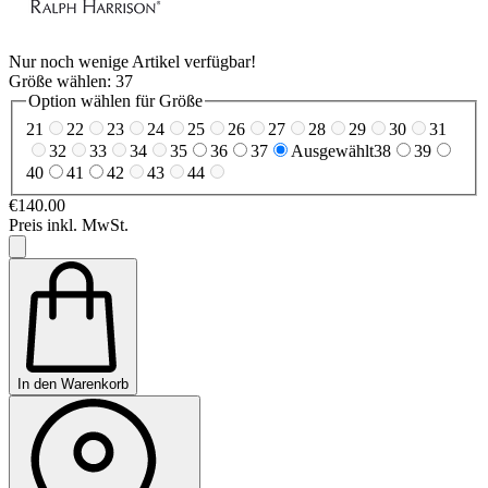
Nur noch wenige Artikel verfügbar!
Größe wählen:
37
Option wählen für Größe
21
22
23
24
25
26
27
28
29
30
31
32
33
34
35
36
37
Ausgewählt
38
39
40
41
42
43
44
€140.00
Preis inkl. MwSt.
In den Warenkorb