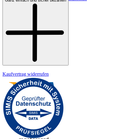
Ganz einfach und sicher bezahlen
Bezahlung
Widerrufsrecht
Datenschutz
Impressum
Kaufvertrag widerrufen