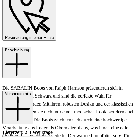
Reservierung in einer Filiale
Beschreibung
Die SABALIN Boots von Ralph Harrison präsentieren sich in
Versanddetails
einem eleganten Schwarz und sind die perfekte Wahl für
stilbewusste Kinder. Mit ihrem robusten Design und der klassischen
Schnürung bieten sie nicht nur einen modischen Look, sondern auch
optimalen Halt. Die Boots zeichnen sich durch eine hochwertige
Verarbeitung aus Leder als Obermaterial aus, was ihnen eine edle
Lieferzeit: 2-3 Werktage
Optik und Langlebigkeit verleiht. Der warme Innenfutter sorgt für