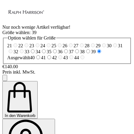
Nur noch wenige Artikel verfügbar!
Größe wählen:
39
Option wählen für Größe
21
22
23
24
25
26
27
28
29
30
31
32
33
34
35
36
37
38
39
Ausgewählt
40
41
42
43
44
€140.00
Preis inkl. MwSt.
In den Warenkorb