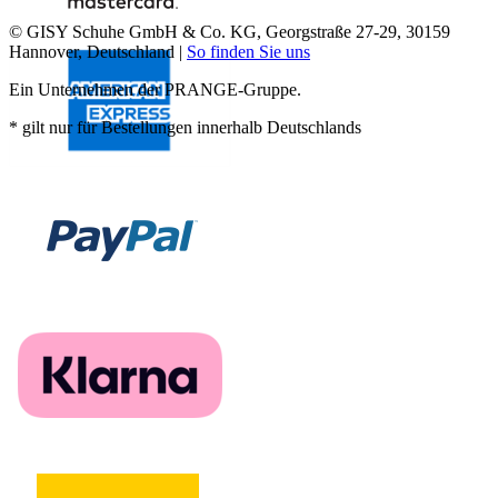
© GISY Schuhe GmbH & Co. KG, Georgstraße 27-29, 30159
Hannover, Deutschland |
So finden Sie uns
Ein Unternehmen der PRANGE-Gruppe.
* gilt nur für Bestellungen innerhalb Deutschlands