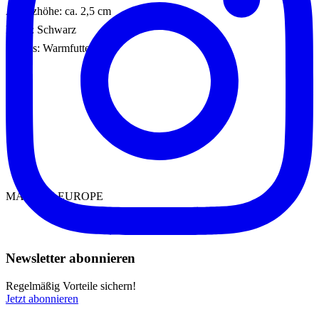
Absatzhöhe: ca. 2,5 cm
Farbe: Schwarz
Details: Warmfutter
MADE IN EUROPE
Newsletter abonnieren
Regelmäßig Vorteile sichern!
Jetzt abonnieren