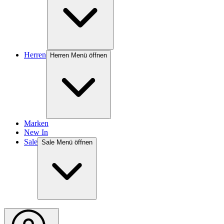
Herren
Herren Menü öffnen
Marken
New In
Sale
Sale Menü öffnen