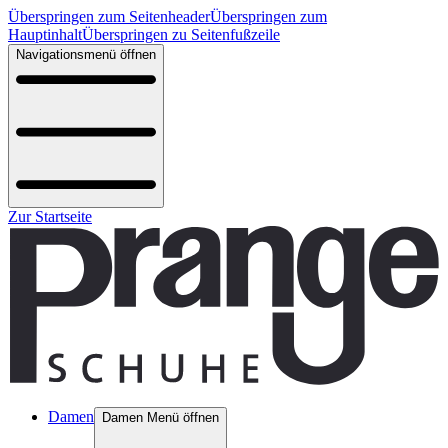
Überspringen zum Seitenheader
Überspringen zum
Hauptinhalt
Überspringen zu Seitenfußzeile
Navigationsmenü öffnen
Zur Startseite
Damen
Damen Menü öffnen