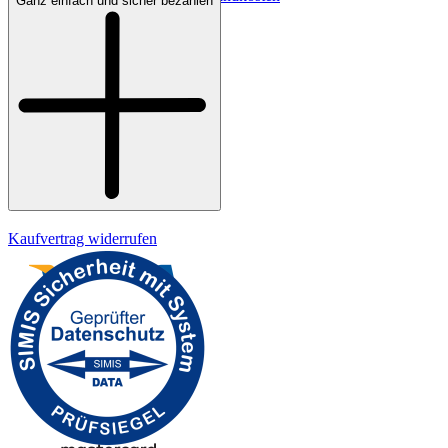
Ganz einfach und sicher bezahlen
Bezahlung
Widerrufsrecht
Datenschutz
Impressum
Kaufvertrag widerrufen