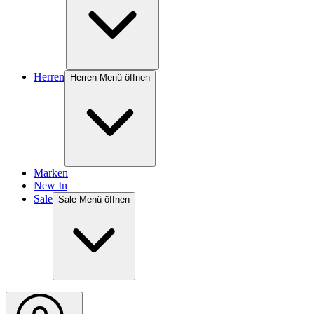
Herren
Herren Menü öffnen
Marken
New In
Sale
Sale Menü öffnen