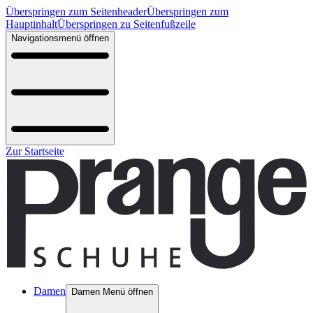
Überspringen zum Seitenheader
Überspringen zum
Hauptinhalt
Überspringen zu Seitenfußzeile
Navigationsmenü öffnen
Zur Startseite
Damen
Damen Menü öffnen