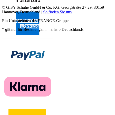
© GISY Schuhe GmbH & Co. KG, Georgstraße 27-29, 30159
Hannover, Deutschland |
So finden Sie uns
Ein Unternehmen der PRANGE-Gruppe.
* gilt nur für Bestellungen innerhalb Deutschlands