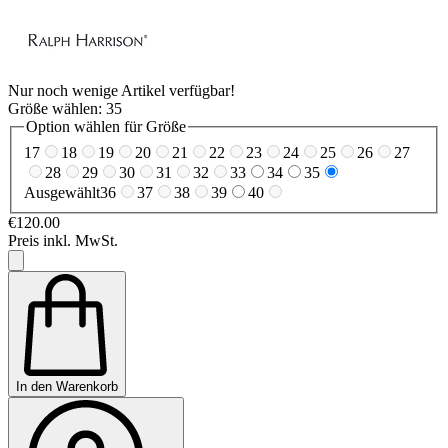
Nur noch wenige Artikel verfügbar!
Größe wählen:
35
Option wählen für Größe
17
18
19
20
21
22
23
24
25
26
27
28
29
30
31
32
33
34
35
Ausgewählt
36
37
38
39
40
€120.00
Preis inkl. MwSt.
In den Warenkorb