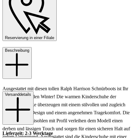
Reservierung in einer Filiale
Beschreibung
Ausgestattet mit diesen tollen Ralph Harrison Schnürboots ist Ihr
Versanddetails
Kind bereit für den Winter! Die warmen Kinderschuhe der
bekannten Marke überzeugen mit einem stilvollen und zugleich
kindgerechten Design und einem angenehmen Tragekomfort. Die
robusten Gummisohlen mit Profil verleihen dem Modell einen
derben und lässigen Touch und sorgen für einen sicheren Halt auf
Lieferzeit: 2-3 Werktage
jedem Untergrund. Ausgestattet sind die Kinderschuhe mit einer