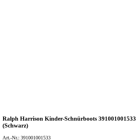
Ralph Harrison
Kinder-Schnürboots 391001001533
(Schwarz)
Art.-Nr.: 391001001533