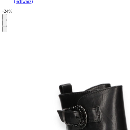
(Schwarz)
-24%