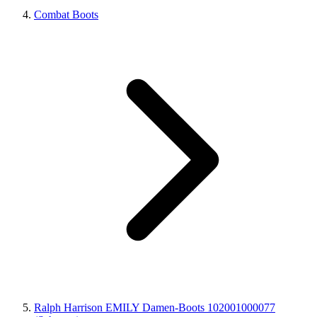
Combat Boots
Ralph Harrison EMILY Damen-Boots 102001000077