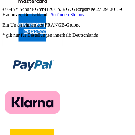
© GISY Schuhe GmbH & Co. KG, Georgstraße 27-29, 30159
Hannover, Deutschland |
So finden Sie uns
Ein Unternehmen der PRANGE-Gruppe.
* gilt nur für Bestellungen innerhalb Deutschlands