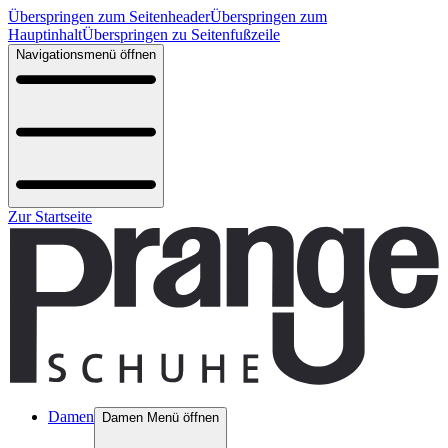
Überspringen zum Seitenheader
Überspringen zum
Hauptinhalt
Überspringen zu Seitenfußzeile
Navigationsmenü öffnen
Zur Startseite
Damen
Damen Menü öffnen