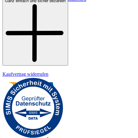
Ganz einfach und sicher bezahlen
Bezahlung
Widerrufsrecht
Datenschutz
Impressum
Kaufvertrag widerrufen