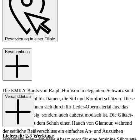
Reservierung in einer Filiale
Beschreibung
Die EMILY Boots von Ralph Harrison in elegantem Schwarz sind
Versanddetails
die perfekte Wahl für Damen, die Stil und Komfort schätzen. Diese
Stiefeletten zeichnen sich durch ihr Leder-Obermaterial aus, das
nicht nur langlebig, sondern auch äußerst modisch ist. Die Glitzer-
Schnalle verleiht dem Schuh einen Hauch von Glamour, während
der seitliche Reißverschluss ein einfaches An- und Ausziehen
Lieferzeit: 2-3 Werktage
ermöglicht. Der 5 cm hohe Absatz sorgt für eine feminine Silhouette