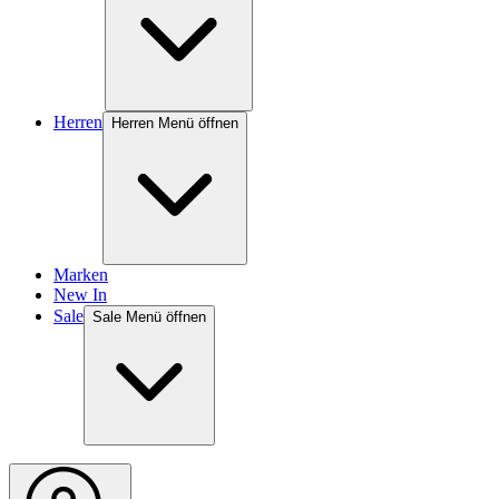
Herren
Herren Menü öffnen
Marken
New In
Sale
Sale Menü öffnen