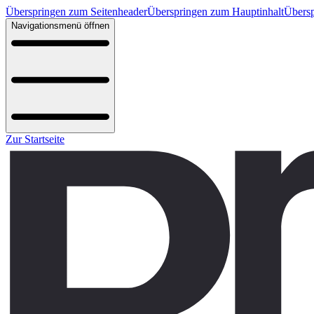
Überspringen zum Seitenheader
Überspringen zum Hauptinhalt
Übersp
Navigationsmenü öffnen
Zur Startseite