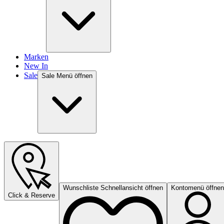
Marken
New In
Sale
Sale Menü öffnen
Wunschliste Schnellansicht öffnen
Kontomenü öffnen
Click & Reserve