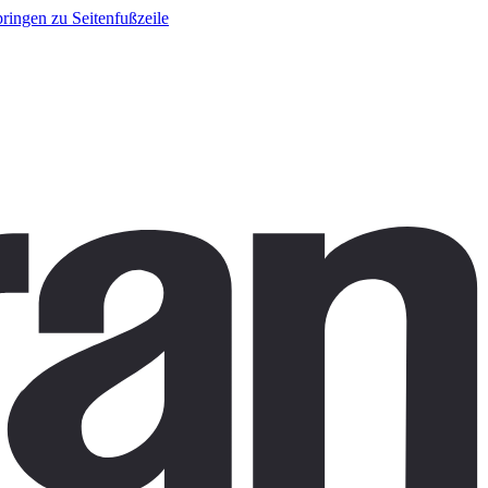
ringen zu Seitenfußzeile