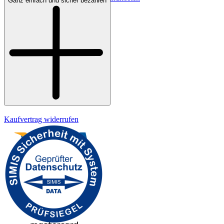
Ganz einfach und sicher bezahlen
Bezahlung
Widerrufsrecht
Datenschutz
Impressum
Kaufvertrag widerrufen