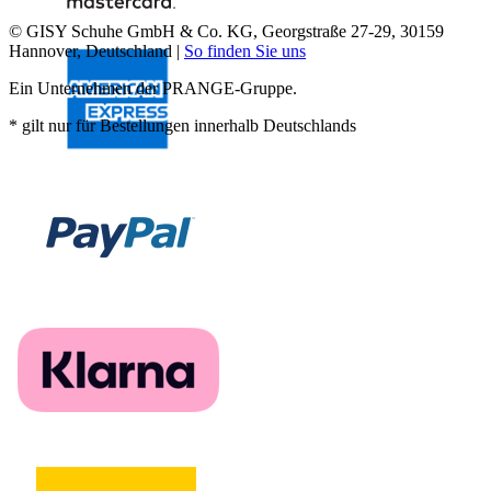
© GISY Schuhe GmbH & Co. KG, Georgstraße 27-29, 30159
Hannover, Deutschland |
So finden Sie uns
Ein Unternehmen der PRANGE-Gruppe.
* gilt nur für Bestellungen innerhalb Deutschlands