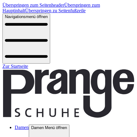
Überspringen zum Seitenheader
Überspringen zum
Hauptinhalt
Überspringen zu Seitenfußzeile
Navigationsmenü öffnen
Zur Startseite
Damen
Damen Menü öffnen