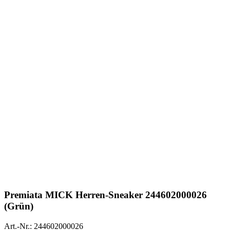
Premiata
MICK Herren-Sneaker 244602000026
(Grün)
Art.-Nr.: 244602000026