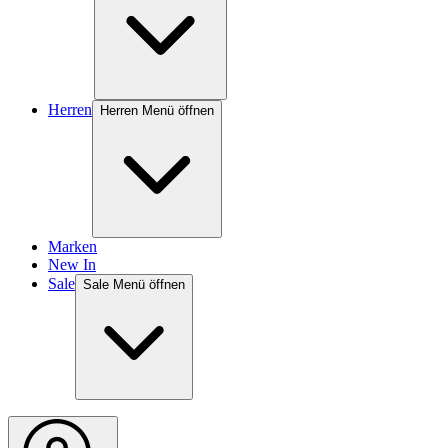
Herren
Herren Menü öffnen
Marken
New In
Sale
Sale Menü öffnen