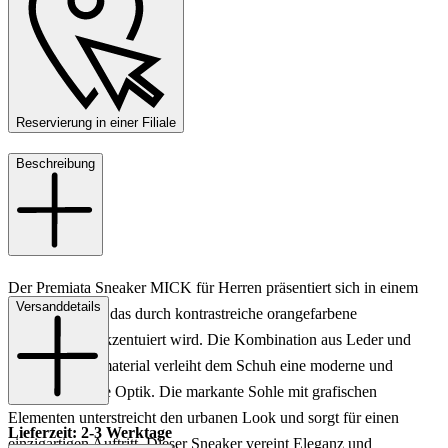
Reservierung in einer Filiale
Beschreibung
Der Premiata Sneaker MICK für Herren präsentiert sich in einem
Versanddetails
stilvollen Grün, das durch kontrastreiche orangefarbene
Schnürsenkel akzentuiert wird. Die Kombination aus Leder und
Textil im Obermaterial verleiht dem Schuh eine moderne und
zugleich robuste Optik. Die markante Sohle mit grafischen
Elementen unterstreicht den urbanen Look und sorgt für einen
Lieferzeit: 2-3 Werktage
einzigartigen Auftritt. Dieser Sneaker vereint Eleganz und